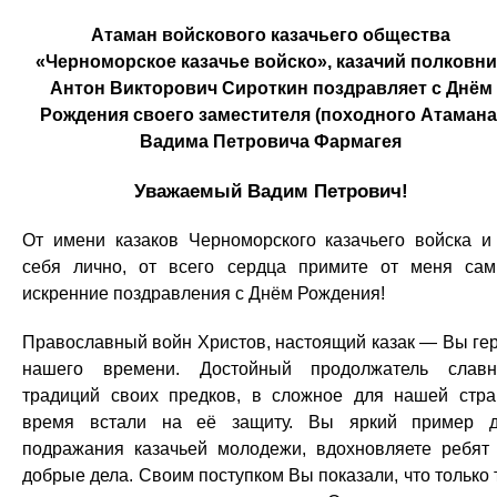
Атаман войскового казачьего общества
«Черноморское казачье войско», казачий полковни
Антон Викторович Сироткин поздравляет с Днём
Рождения своего заместителя (походного Атамана
Вадима Петровича Фармагея
Уважаемый Вадим Петрович!
От имени казаков Черноморского казачьего войска и
себя лично, от всего сердца примите от меня са
искренние поздравления с Днём Рождения!
Православный войн Христов, настоящий казак — Вы ге
нашего времени. Достойный продолжатель слав
традиций своих предков, в сложное для нашей стр
время встали на её защиту. Вы яркий пример 
подражания казачьей молодежи, вдохновляете ребят
добрые дела. Своим поступком Вы показали, что только 