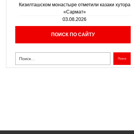
Кизилташском монастыре отметили казаки хутора
«Сармат»
03.08.2026
ПОИСК ПО САЙТУ
Поиск