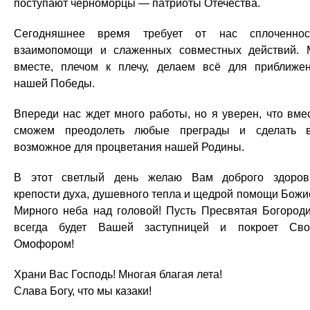
поступают черноморцы — патриоты Отечества.
Сегодняшнее время требует от нас сплоченнос
взаимопомощи и слаженных совместных действий.
вместе, плечом к плечу, делаем всё для приближе
нашей Победы.
Впереди нас ждет много работы, но я уверен, что вме
сможем преодолеть любые преграды и сделать 
возможное для процветания нашей Родины.
В этот светлый день желаю Вам доброго здоров
крепости духа, душевного тепла и щедрой помощи Божи
Мирного неба над головой! Пусть Пресвятая Богород
всегда будет Вашей заступницей и покроет Св
Омофором!
Храни Вас Господь! Многая благая лета!
Слава Богу, что мы казаки!