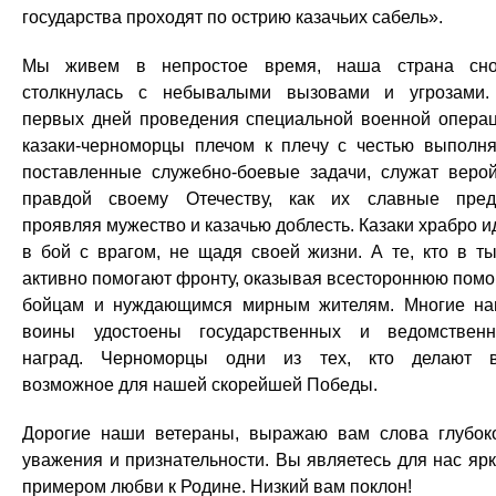
государства проходят по острию казачьих сабель».
Мы живем в непростое время, наша страна сн
столкнулась с небывалыми вызовами и угрозами
первых дней проведения специальной военной опера
казаки-черноморцы плечом к плечу с честью выполн
поставленные служебно-боевые задачи, служат веро
правдой своему Отечеству, как их славные пред
проявляя мужество и казачью доблесть. Казаки храбро и
в бой с врагом, не щадя своей жизни. А те, кто в ты
активно помогают фронту, оказывая всестороннюю пом
бойцам и нуждающимся мирным жителям. Многие н
воины удостоены государственных и ведомствен
наград. Черноморцы одни из тех, кто делают 
возможное для нашей скорейшей Победы.
Дорогие наши ветераны, выражаю вам слова глубок
уважения и признательности. Вы являетесь для нас яр
примером любви к Родине. Низкий вам поклон!