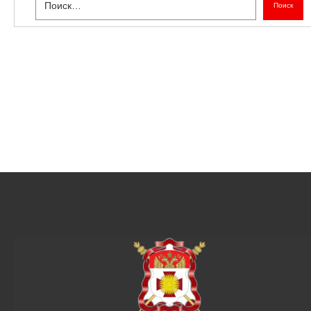
Поиск