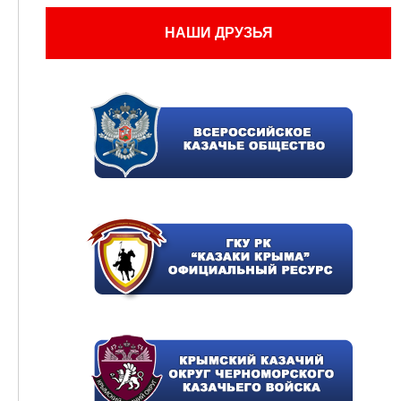
НАШИ ДРУЗЬЯ