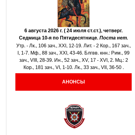
6 августа 2026 г. ( 24 июля ст.ст.), четверг.
Седмица 10-я по Пятидесятнице.
Поста нет.
Утр. -
Лк., 106 зач., XXI, 12-19.
Лит. -
2 Кор., 167 зач.,
I, 1-7.
Мф., 88 зач., XXI, 43-46.
Блгвв. кнн.:
Рим., 99
зач., VIII, 28-39.
Ин., 52 зач., XV, 17 - XVI, 2.
Мц.:
2
Кор., 181 зач., VI, 1-10.
Лк., 33 зач., VII, 36-50
.
АНОНСЫ