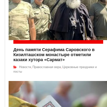
День памяти Серафима Саровского в
Кизилташском монастыре отметили
казаки хутора «Сармат»
Новости
Православная вера
Церковные праздники и
,
,
посты