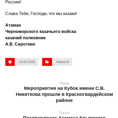
Россию!
Слава Тебе, Господи, что мы казаки!
Атаман
Черноморского казачьего войска
казачий полковник
А.В. Сироткин
23.02.2026
Новости
Перед
Мероприятия на Кубок имени С.В.
Никиткова прошли в Красногвардейском
районе
После