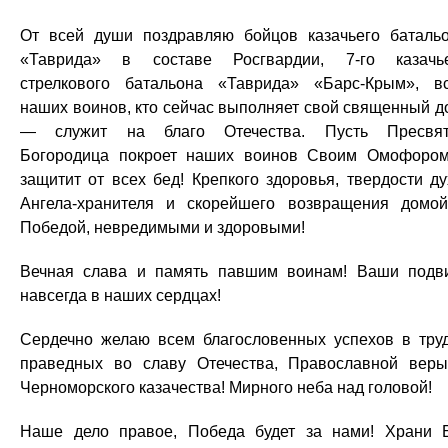
От всей души поздравляю бойцов казачьего баталь
«Таврида» в составе Росгвардии, 7-го казачь
стрелкового батальона «Таврида» «Барс-Крым», в
наших воинов, кто сейчас выполняет свой священный д
— служит на благо Отечества. Пусть Пресвят
Богородица покроет наших воинов Своим Омофоро
защитит от всех бед! Крепкого здоровья, твердости ду
Ангела-хранителя и скорейшего возвращения домо
Победой, невредимыми и здоровыми!
Вечная слава и память павшим воинам! Ваши подв
навсегда в наших сердцах!
Сердечно желаю всем благословенных успехов в тру
праведных во славу Отечества, Православной вер
Черноморского казачества! Мирного неба над головой!
Наше дело правое, Победа будет за нами! Храни 