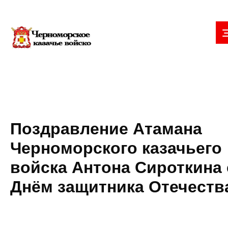
Поздравление Атамана
Черноморского казачьего
войска Антона Сироткина 
Днём защитника Отечеств