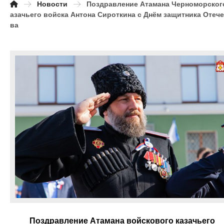
Новости
Поздравление Атамана Черноморског
азачьего войска Антона Сироткина с Днём защитника Отече
ва
Поздравление Атамана войскового казачьего