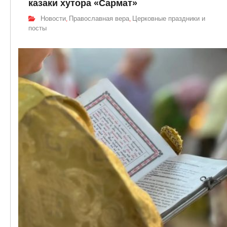
казаки хутора «Сармат»
Новости
Православная вера
Церковные праздники и
,
,
посты