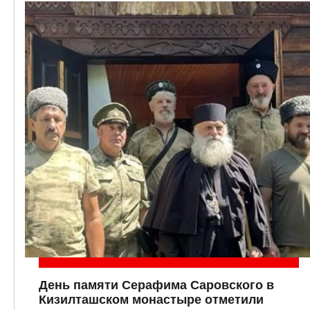
День памяти Серафима Саровского в
Кизилташском монастыре отметили