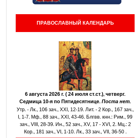
ПРАВОСЛАВНЫЙ КАЛЕНДАРЬ
6 августа 2026 г. ( 24 июля ст.ст.), четверг.
Седмица 10-я по Пятидесятнице.
Поста нет.
Утр. -
Лк., 106 зач., XXI, 12-19.
Лит. -
2 Кор., 167 зач.,
I, 1-7.
Мф., 88 зач., XXI, 43-46.
Блгвв. кнн.:
Рим., 99
зач., VIII, 28-39.
Ин., 52 зач., XV, 17 - XVI, 2.
Мц.:
2
Кор., 181 зач., VI, 1-10.
Лк., 33 зач., VII, 36-50
.