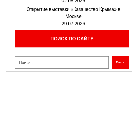
02.08.2026
Открытие выставки «Казачество Крыма» в
Москве
29.07.2026
ПОИСК ПО САЙТУ
Поиск