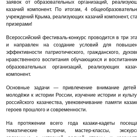
заявок от образовательных организаций, реализую
казачий компонент. По итогам, 4 общеобразователь
учреждений Крыма, реализующих казачий компонент, ст
призерами!
Всероссийский фестиваль-конкурс проводится в три эт
и направлен на создание условий для повыше
эффективности патриотического, гражданского, духов
нравственного воспитания обучающихся и воспитанни
образовательных организаций, реализующих каза
компонент.
Основные задачи — привлечение внимание дете
молодёжи к истории России, изучение истории и культ
российского казачества, увековечивание памяти казак
героев прошлого и современности.
На протяжении всего года казаки-кадеты посещ
тематические встречи, мастер-классы, экскурс