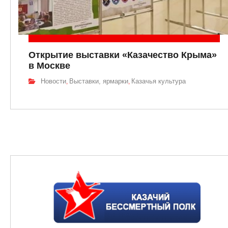
Открытие выставки «Казачество Крыма»
в Москве
Новости
Выставки, ярмарки
Казачья культура
,
,