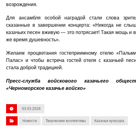
возрождения.
Для ансамбля особой наградой стали слова зрите
сказанные в завершении концерта: «Никогда не слы
казачьих песен вживую — это потрясает! Такая мощь и в
же время душевность».
Желаем процветания гостеприимному отелю «Пальм
Палас» и чтобы встреча гостей отеля с казачьей пес
стала доброй традицией.
Пресс-служба войскового казачьего общест
«Черноморское казачье войско»
03.03.2026
Новости
Творческие коллективы
Казачья культура