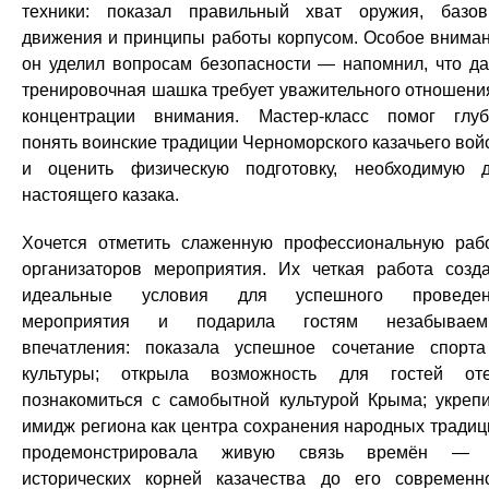
техники: показал правильный хват оружия, базо
движения и принципы работы корпусом. Особое внима
он уделил вопросам безопасности — напомнил, что д
тренировочная шашка требует уважительного отношени
концентрации внимания. Мастер-класс помог глу
понять воинские традиции Черноморского казачьего вой
и оценить физическую подготовку, необходимую 
настоящего казака.
Хочется отметить слаженную профессиональную раб
организаторов мероприятия. Их четкая работа созд
идеальные условия для успешного проведен
мероприятия и подарила гостям незабываем
впечатления: показала успешное сочетание спорт
культуры; открыла возможность для гостей от
познакомиться с самобытной культурой Крыма; укреп
имидж региона как центра сохранения народных традиц
продемонстрировала живую связь времён — 
исторических корней казачества до его современн