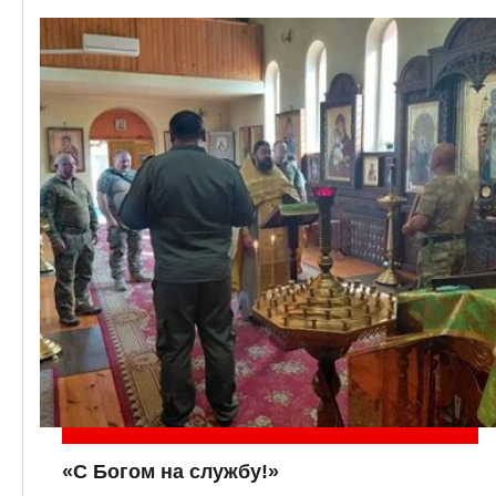
«С Богом на службу!»