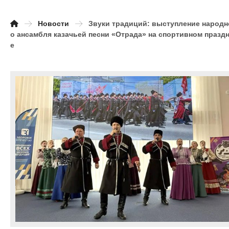
Новости
Звуки традиций: выступление народн
о ансамбля казачьей песни «Отрада» на спортивном празд
е