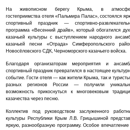
На живописном берегу Крыма, в атмосфе
гостеприимства отеля «Пальмира Палас», состоялся яр
спортивный праздник — спортивно-развлекатель
программа «Весенний драйв», который обогатился ду
казачьей культуры с выступлением народного ансам
казачьей песни «Отрада» Симферопольского райо
Новосёловского СДК, Черноморского казачьего войска.
Благодаря организаторам мероприятия и ансамб
спортивный праздник превратился в настоящее культур
событие. Гости отеля — как жители Крыма, так и туристы
разных регионов России — получили уникальн
возможность прикоснуться к многовековым традиц
казачества через песню.
Коллектив под руководством заслуженного работн
культуры Республики Крым Л.В. Грицышиной предста
яркую, разнообразную программу. Особое впечатление