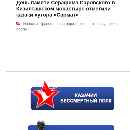
День памяти Серафима Саровского в
Кизилташском монастыре отметили
казаки хутора «Сармат»
Новости
Православная вера
Церковные праздники и
,
,
посты