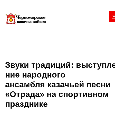
Звуки традиций: выступл
ние народного
ансамбля казачьей песни
«Отрада» на спортивном
празднике