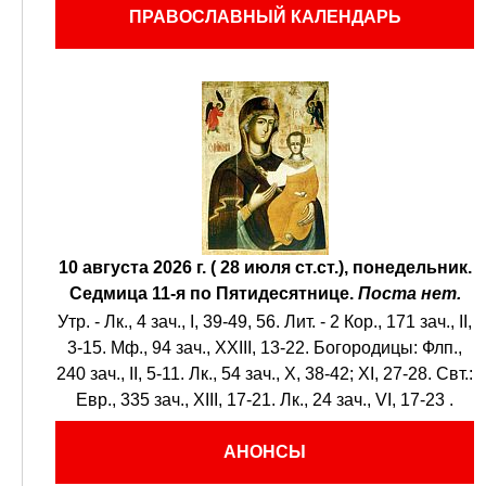
ПРАВОСЛАВНЫЙ КАЛЕНДАРЬ
10 августа 2026 г. ( 28 июля ст.ст.), понедельник.
Седмица 11-я по Пятидесятнице.
Поста нет.
Утр. -
Лк., 4 зач., I, 39-49, 56.
Лит. -
2 Кор., 171 зач., II,
3-15.
Мф., 94 зач., XXIII, 13-22.
Богородицы:
Флп.,
240 зач., II, 5-11.
Лк., 54 зач., X, 38-42; XI, 27-28.
Свт.:
Евр., 335 зач., XIII, 17-21.
Лк., 24 зач., VI, 17-23
.
АНОНСЫ