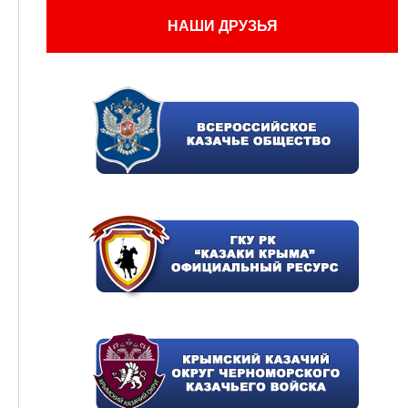
НАШИ ДРУЗЬЯ