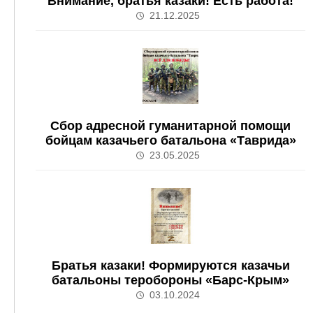
Внимание, братья казаки! Есть работа!
21.12.2025
Сбор адресной гуманитарной помощи
бойцам казачьего батальона «Таврида»
23.05.2025
Братья казаки! Формируются казачьи
батальоны теробороны «Барс-Крым»
03.10.2024