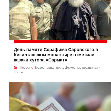
День памяти Серафима Саровского в
Кизилташском монастыре отметили
казаки хутора «Сармат»
Новости
Православная вера
Церковные праздники и
,
,
посты