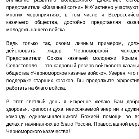
представители «Казачьей сотни» КФУ активно участвуют
многих мероприятиях, в том числе и Всероссийск
казачьего общества, достойно представляя каза
молодежь нашего войска.
Ведь только так, своим личным примером, дол
действовать лидер Черноморской молодеж
Представители Союза казачьей молодежи Крым
Севастополя — это кадровый резерв войскового казачь
общества «Черноморское казачье войско». Уверен, что 
поддержке старших казаков, Вы продолжите эффекти
работать на благо войска.
В этот светлый день я искренне желаю Вам добр
здоровья, крепости духа, неиссякаемой энергии и друж
команду единомышленников! Божией помощи во в
делах и начинаниях во благо России, Православной вер
Черноморского казачества!