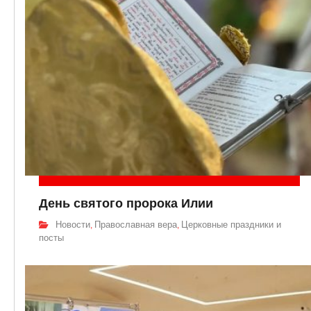
День святого пророка Илии
Новости
Православная вера
Церковные праздники и
,
,
посты