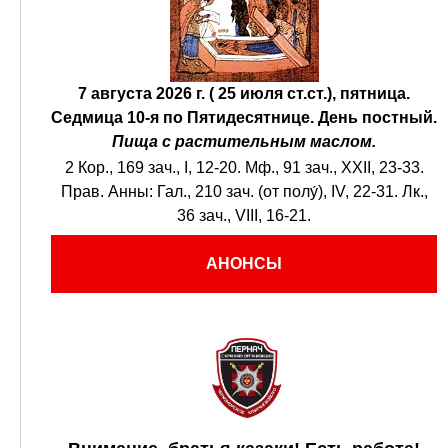
7 августа 2026 г. ( 25 июля ст.ст.), пятница.
Седмица 10-я по Пятидесятнице.
День постный.
Пища с растительным маслом.
2 Кор., 169 зач., I, 12-20.
Мф., 91 зач., XXII, 23-33.
Прав. Анны:
Гал., 210 зач. (от полу́), IV, 22-31.
Лк.,
36 зач., VIII, 16-21.
АНОНСЫ