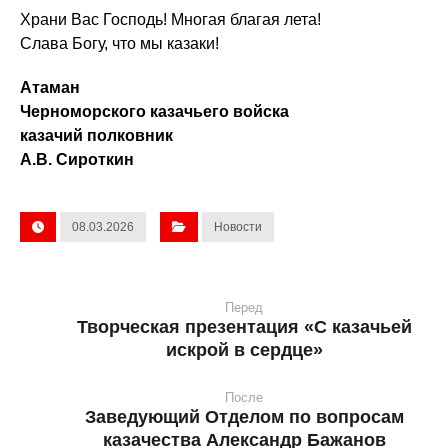
Храни Вас Господь! Многая благая лета!
Слава Богу, что мы казаки!
Атаман
Черноморского казачьего войска
казачий полковник
А.В. Сироткин
08.03.2026
Новости
Перед
Творческая презентация «С казачьей
искрой в сердце»
После
Заведующий Отделом по вопросам
казачества Александр Бажанов