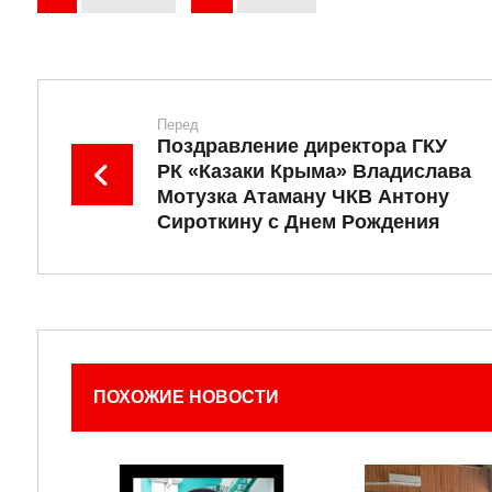
Перед
Поздравление директора ГКУ
РК «Казаки Крыма» Владислава
Мотузка Атаману ЧКВ Антону
Сироткину с Днем Рождения
ПОХОЖИЕ НОВОСТИ