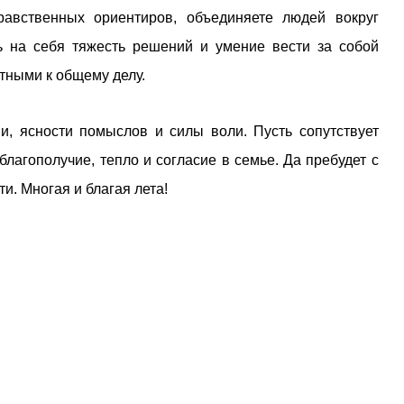
равственных ориентиров, объединяете людей вокруг
ть на себя тяжесть решений и умение вести за собой
тными к общему делу.
и, ясности помыслов и силы воли. Пусть сопутствует
благополучие, тепло и согласие в семье. Да пребудет с
и. Многая и благая лета!