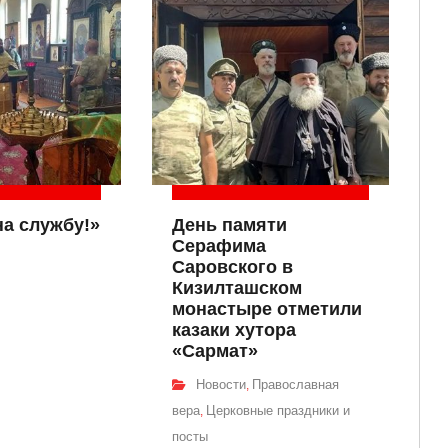
на службу!»
День памяти
Серафима
Саровского в
Кизилташском
монастыре отметили
казаки хутора
«Сармат»
Новости
Православная
,
вера
Церковные праздники и
,
посты