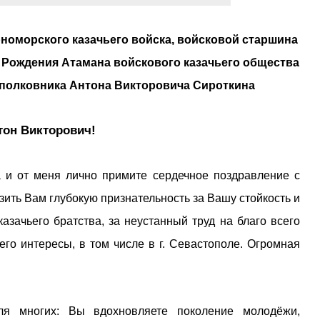
номорского казачьего войска, войсковой старшина
 Рождения Атамана войскового казачьего общества
 полковника Антона Викторовича Сироткина
он Викторович!
а и от меня лично примите сердечное поздравление с
ить Вам глубокую признательность за Вашу стойкость и
зачьего братства, за неустанный труд на благо всего
его интересы, в том числе в г. Севастополе. Огромная
я многих: Вы вдохновляете поколение молодёжи,