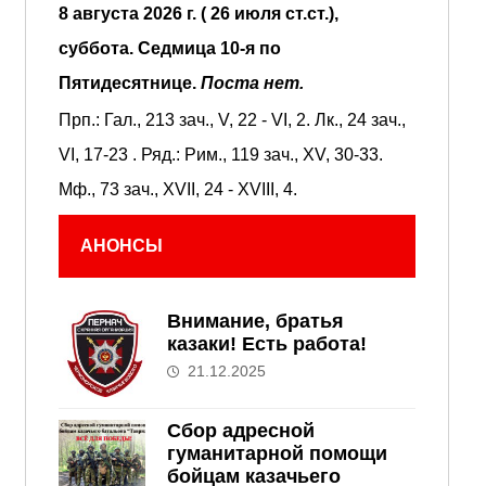
8 августа 2026 г. ( 26 июля ст.ст.),
суббота.
Седмица 10-я по
Пятидесятнице.
Поста нет.
Прп.:
Гал., 213 зач., V, 22 - VI, 2.
Лк., 24 зач.,
VI, 17-23
. Ряд.:
Рим., 119 зач., XV, 30-33.
Мф., 73 зач., XVII, 24 - XVIII, 4.
АНОНСЫ
Внимание, братья
казаки! Есть работа!
21.12.2025
Сбор адресной
гуманитарной помощи
бойцам казачьего