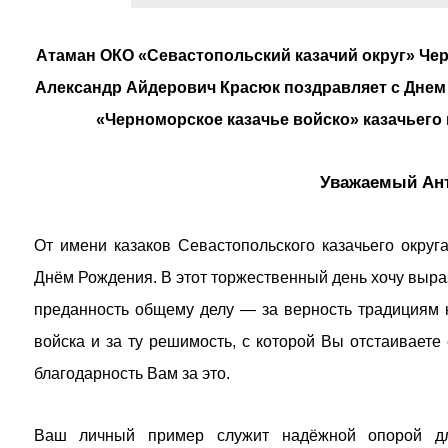
Атаман ОКО «Севастопольский казачий округ» Чер
Александр Айдерович Красюк поздравляет с Днем
«Черноморское казачье войско» казачьего
Уважаемый Ант
От имени казаков Севастопольского казачьего округ
Днём Рождения. В этот торжественный день хочу выраз
преданность общему делу — за верность традициям ка
войска и за ту решимость, с которой Вы отстаиваете 
благодарность Вам за это.
Ваш личный пример служит надёжной опорой дл