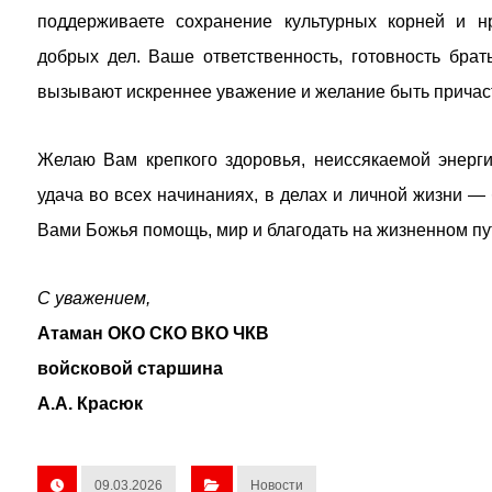
поддерживаете сохранение культурных корней и н
добрых дел. Ваше ответственность, готовность бра
вызывают искреннее уважение и желание быть причас
Желаю Вам крепкого здоровья, неиссякаемой энерги
удача во всех начинаниях, в делах и личной жизни — 
Вами Божья помощь, мир и благодать на жизненном пут
С уважением,
Атаман ОКО СКО ВКО ЧКВ
войсковой старшина
А.А. Красюк
09.03.2026
Новости