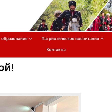
е образование
Патриотическое воспитание
Контакты
ой!