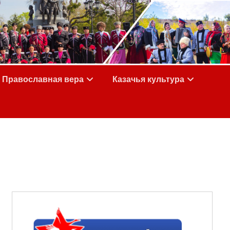
Православная вера
Казачья культура