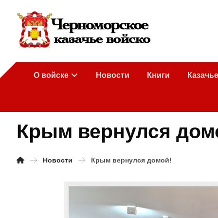
О войске
Новости
Книги
Казачь
Крым вернулся дом
Новости
Крым вернулся домой!