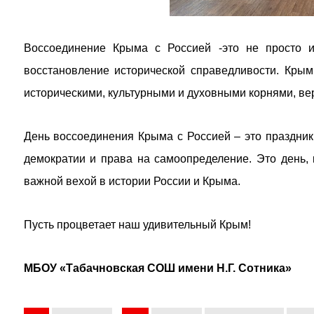
Воссоединение Крыма с Россией -это не просто и
восстановление исторической справедливости. Кры
историческими, культурными и духовными корнями, вер
День воссоединения Крыма с Россией – это праздник
демократии и права на самоопределение. Это день, 
важной вехой в истории России и Крыма.
Пусть процветает наш удивительный Крым!
МБОУ «Табачновская СОШ имени Н.Г. Сотника»