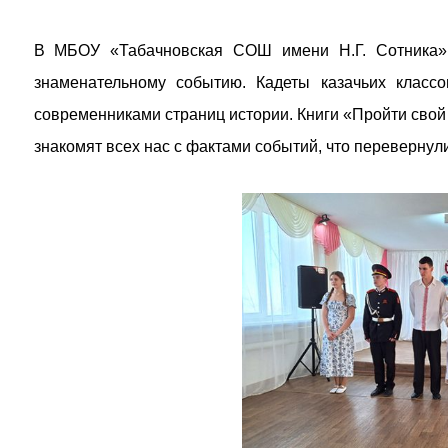
В МБОУ «Табачновская СОШ имени Н.Г. Сотника» 
знаменательному событию. Кадеты казачьих класс
современниками страниц истории. Книги «Пройти свой
знакомят всех нас с фактами событий, что перевернул