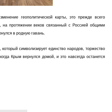
зменение геополитической карты, это прежде всего
м, на протяжении веков связанный с Россией общими
нулся в родную гавань.
, который символизирует единство народов, торжество
когда Крым вернулся домой, и это навсегда останется