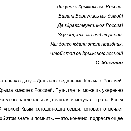
Ликует с Крымом вся Россия,
Виват! Вернулись мы домой!
Да здравствует, моя Россия!
Звучит, как эхо над страной.
Мы долго ждали этот праздник,
Чтоб стал он Крымскою весной!
С. Жигалин
нательную дату – День воссоединения Крыма с Россией.
 Крыма вместе с Россией. Пути, где ты можешь уверенно
ия-многонациональная, великая и могучая страна. Крым
 уголок! Крым сегодня-одна семья, которая отмечает
об этом знать и помнить, — это, конечно, подрастающее