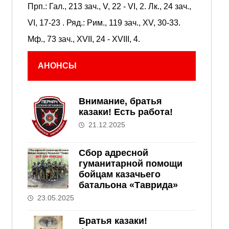
Прп.:
Гал., 213 зач., V, 22 - VI, 2.
Лк., 24 зач.,
VI, 17-23
. Ряд.:
Рим., 119 зач., XV, 30-33.
Мф., 73 зач., XVII, 24 - XVIII, 4.
АНОНСЫ
Внимание, братья
казаки! Есть работа!
21.12.2025
Сбор адресной
гуманитарной помощи
бойцам казачьего
батальона «Таврида»
23.05.2025
Братья казаки!