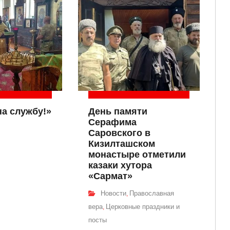
на службу!»
День памяти
Серафима
Саровского в
Кизилташском
монастыре отметили
казаки хутора
«Сармат»
Новости
Православная
,
вера
Церковные праздники и
,
посты