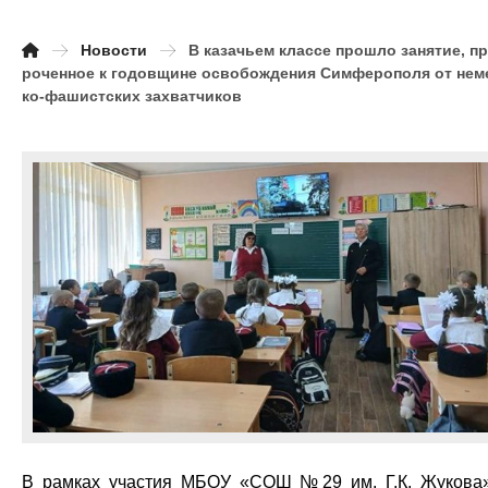
Новости
В казачьем классе прошло занятие, п
роченное к годовщине освобождения Симферополя от нем
ко-фашистских захватчиков
В рамках участия МБОУ «СОШ №29 им. Г.К. Жукова»