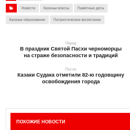
Новости
Казачьи классы
Памятные даты
Казачье образование
Патриотическое воспитание
Перед
В праздник Святой Пасхи черноморцы
на страже безопасности и традиций
После
Казаки Судака отметили 82-ю годовщину
освобождения города
ПОХОЖИЕ НОВОСТИ