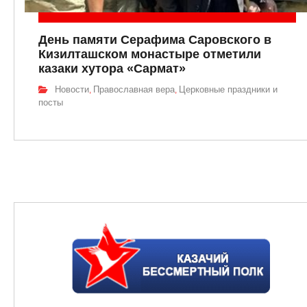
День памяти Серафима Саровского в
Кизилташском монастыре отметили
казаки хутора «Сармат»
Новости
Православная вера
Церковные праздники и
,
,
посты