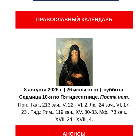
ПРАВОСЛАВНЫЙ КАЛЕНДАРЬ
8 августа 2026 г. ( 26 июля ст.ст.), суббота.
Седмица 10-я по Пятидесятнице.
Поста нет.
Прп.:
Гал., 213 зач., V, 22 - VI, 2.
Лк., 24 зач., VI, 17-
23
. Ряд.:
Рим., 119 зач., XV, 30-33.
Мф., 73 зач.,
XVII, 24 - XVIII, 4.
АНОНСЫ