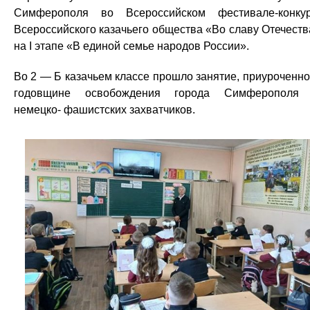
Симферополя во Всероссийском фестивале-конку
Всероссийского казачьего общества «Во славу Отечеств
на I этапе «В единой семье народов России».
Во 2 — Б казачьем классе прошло занятие, приуроченно
годовщине освобождения города Симферополя 
немецко- фашистских захватчиков.