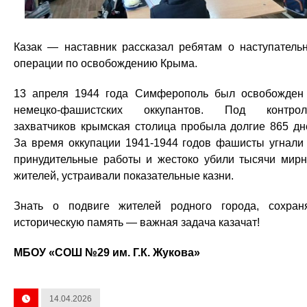
Казак — наставник рассказал ребятам о наступатель
операции по освобождению Крыма.
13 апреля 1944 года Симферополь был освобожден
немецко-фашистских оккупантов. Под контрол
захватчиков крымская столица пробыла долгие 865 дн
За время оккупации 1941-1944 годов фашисты угнали
принудительные работы и жестоко убили тысячи мир
жителей, устраивали показательные казни.
Знать о подвиге жителей родного города, сохран
историческую память — важная задача казачат!
МБОУ «СОШ №29 им. Г.К. Жукова»
14.04.2026