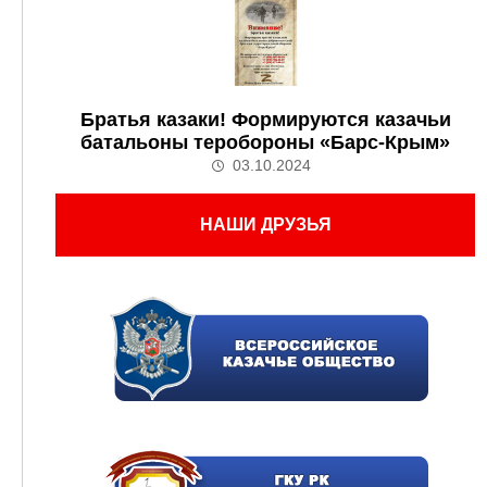
Братья казаки! Формируются казачьи
батальоны теробороны «Барс-Крым»
03.10.2024
НАШИ ДРУЗЬЯ