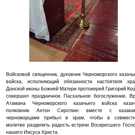
Войсковой священник, духовник Черноморского казачь
войска, исполняющий обязанности настоятеля хр
Донской иконы Божией Матери протоиерей Григорий Ко
совершил праздничное Пасхальное богослужение. В
Атамана Черноморского казачьего войска каза
полковник Антон Сироткин вместе с казакам
черноморцами прибыл в храм, чтобы в совмест
молитве разделить радость встречи Воскресшего Госп
нашего Иисуса Христа.