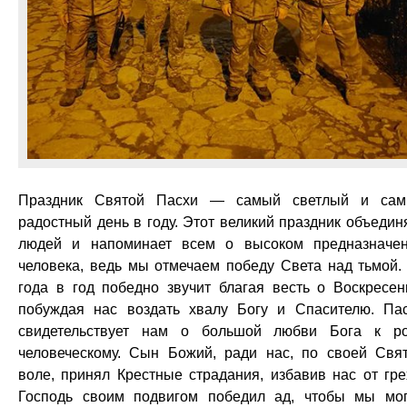
Праздник Святой Пасхи — самый светлый и са
радостный день в году. Этот великий праздник объедин
людей и напоминает всем о высоком предназначе
человека, ведь мы отмечаем победу Света над тьмой.
года в год победно звучит благая весть о Воскресен
побуждая нас воздать хвалу Богу и Спасителю. Па
свидетельствует нам о большой любви Бога к р
человеческому. Сын Божий, ради нас, по своей Свя
воле, принял Крестные страдания, избавив нас от гре
Господь своим подвигом победил ад, чтобы мы мо