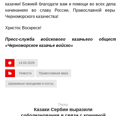
казачки! Божией благодати вам и помощи во всех дела
начинаниях во славу России, Православной вер
Черноморского казачества!
Христос Воскресе!
Пресс-служба войскового казачьего общест
«Черноморское казачье войско»
14.04.2026
Новости
Православная вера
Церковные праздники и посты
Перед
Казаки Сербии выразили
соболезнования в связи с кончиной