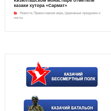
Кизилташском монастыре отметили
казаки хутора «Сармат»
Новости
Православная вера
Церковные праздники и
,
,
посты