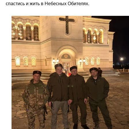
спастись и жить в Небесных Обителях.