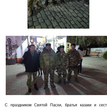
С праздником Святой Пасхи, братья казаки и сес