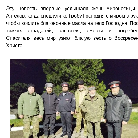
Эту новость впервые услышали жены-мироносицы
Ангелов, когда спешили ко Гробу Господня с миром в рук
чтобы возлить благовонные масла на тело Господня. По
тяжких страданий, распятия, смерти и погребе
Спасителя весь мир узнал благую весть о Воскресе
Христа.