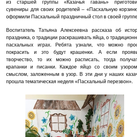
из старшей группы «Казачья гавань» приготов
сувениры для своих родителей – «Пасхальную корзинк
оформили Пасхальный праздничный стол в своей группе
Воспитатель Татьяна Алексеевна рассказа об исто
праздника, о традиции раскрашивать яйца, о традицион
пасхальных играх. Ребята узнали, что можно про
покрасить и это будут крашенки. А если прояв
творчество, то их можно расписать, тогда получа
крапанки и писанки. Каждое яйцо со своим узоро
смыслом, заложенным в узор. В эти дни у наших каза
прошла тематическая неделя «Пасхальный перезвон».