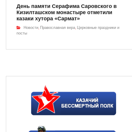
День памяти Серафима Саровского в
Кизилташском монастыре отметили
казаки хутора «Сармат»
Новости
Православная вера
Церковные праздники и
,
,
посты