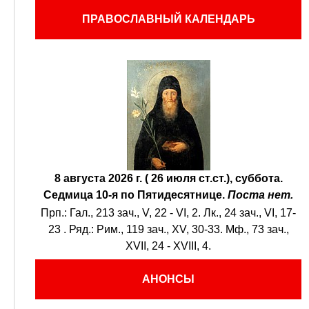
ПРАВОСЛАВНЫЙ КАЛЕНДАРЬ
8 августа 2026 г. ( 26 июля ст.ст.), суббота.
Седмица 10-я по Пятидесятнице.
Поста нет.
Прп.:
Гал., 213 зач., V, 22 - VI, 2.
Лк., 24 зач., VI, 17-
23
. Ряд.:
Рим., 119 зач., XV, 30-33.
Мф., 73 зач.,
XVII, 24 - XVIII, 4.
АНОНСЫ