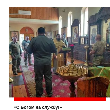
«С Богом на службу!»