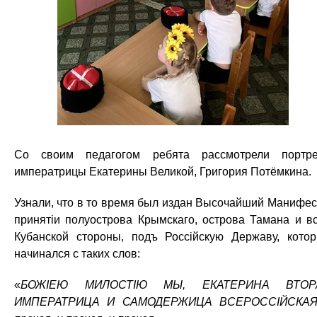
Со своим педагогом ребята рассмотрели портр
императрицы Екатерины Великой, Григория Потёмкина.
Узнали, что в то время был издан Высочайший Манифес
принятiи полуострова Крымскаго, острова Тамана и в
Кубанской стороны, подъ Россiйскую Державу, кото
начинался с таких слов:
«
БОЖIЕЮ МИЛОСТIЮ МЫ, ЕКАТЕРИНА ВТОР
ИМПЕРАТРИЦА И САМОДЕРЖИЦА ВСЕРОССIЙСКАЯ