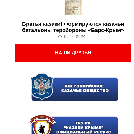
Братья казаки! Формируются казачьи
батальоны теробороны «Барс-Крым»
03.10.2024
НАШИ ДРУЗЬЯ