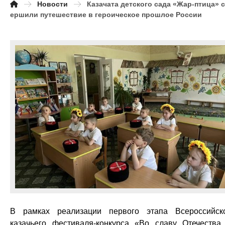
Новости
Казачата детского сада «Жар-птица» 
ершили путешествие в героическое прошлое России
В рамках реализации первого этапа Всероссийск
казачьего фестиваля-конкурса «Во славу Отечеств