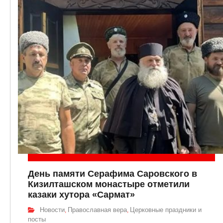
День памяти Серафима Саровского в
Кизилташском монастыре отметили
казаки хутора «Сармат»
Новости
Православная вера
Церковные праздники и
,
,
посты