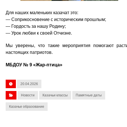
Для наших маленьких казачат это:
— Соприкосновение с историческим прошлым;
— Гордость за нашу Родину;
— Урок любви к своей Отчизне.
Мы уверены, что такие мероприятия помогают раст
настоящих патриотов.
МБДОУ № 9 «Жар-птица»
20.04.2026
Новости
Казачьи классы
Памятные даты
Казачье образование