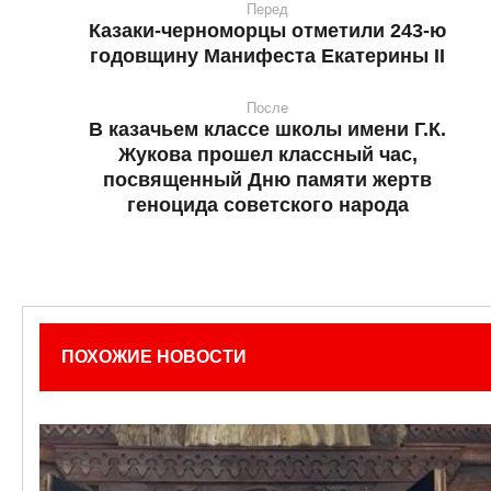
Перед
Казаки-черноморцы отметили 243-ю
годовщину Манифеста Екатерины II
После
В казачьем классе школы имени Г.К.
Жукова прошел классный час,
посвященный Дню памяти жертв
геноцида советского народа
ПОХОЖИЕ НОВОСТИ