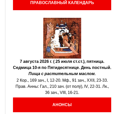
ПРАВОСЛАВНЫЙ КАЛЕНДАРЬ
7 августа 2026 г. ( 25 июля ст.ст.), пятница.
Седмица 10-я по Пятидесятнице.
День постный.
Пища с растительным маслом.
2 Кор., 169 зач., I, 12-20.
Мф., 91 зач., XXII, 23-33.
Прав. Анны:
Гал., 210 зач. (от полу́), IV, 22-31.
Лк.,
36 зач., VIII, 16-21.
АНОНСЫ