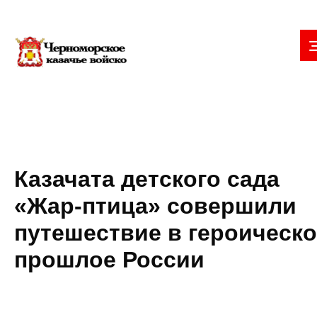
Казачата детского сада
«Жар-птица» совершили
путешествие в героическ
прошлое России