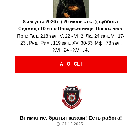
8 августа 2026 г. ( 26 июля ст.ст.), суббота.
Седмица 10-я по Пятидесятнице.
Поста нет.
Прп.:
Гал., 213 зач., V, 22 - VI, 2.
Лк., 24 зач., VI, 17-
23
. Ряд.:
Рим., 119 зач., XV, 30-33.
Мф., 73 зач.,
XVII, 24 - XVIII, 4.
АНОНСЫ
Внимание, братья казаки! Есть работа!
21.12.2025