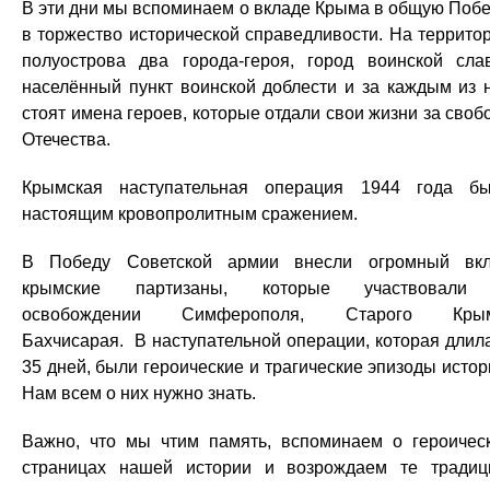
В эти дни мы вспоминаем о вкладе Крыма в общую Побе
в торжество исторической справедливости. На террито
полуострова два города-героя, город воинской сла
населённый пункт воинской доблести и за каждым из 
стоят имена героев, которые отдали свои жизни за своб
Отечества.
Крымская наступательная операция 1944 года б
настоящим кровопролитным сражением.
В Победу Советской армии внесли огромный вк
крымские партизаны, которые участвовали
освобождении Симферополя, Старого Крым
Бахчисарая. В наступательной операции, которая длил
35 дней, были героические и трагические эпизоды истор
Нам всем о них нужно знать.
Важно, что мы чтим память, вспоминаем о героичес
страницах нашей истории и возрождаем те традиц