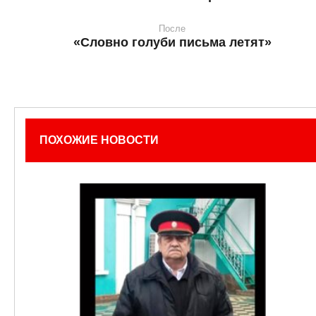
После
«Словно голуби письма летят»
ПОХОЖИЕ НОВОСТИ