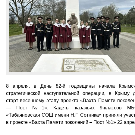
8 апреля, в День 82-й годовщины начала Крымс
стратегической наступательной операции, в Крыму 
старт весеннему этапу проекта «Вахта Памяти поколе
— Пост №1». Кадеты казачьих 9-классов МБ
«Табачновская СОШ имени Н.Г. Сотника» приняли учас
в проекте «Вахта Памяти поколений – Пост №1» 22 апре