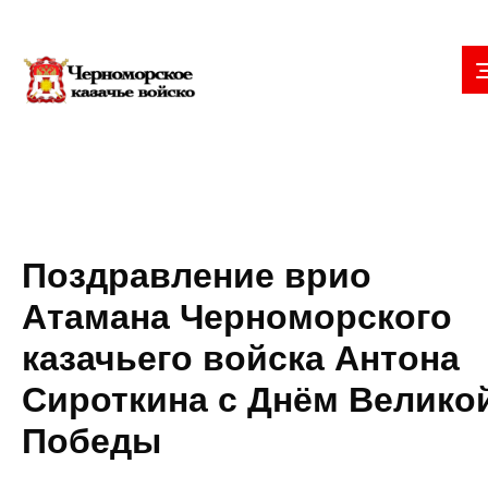
Поздравление врио
Атамана Черноморского
казачьего войска Антона
Сироткина с Днём Велико
Победы