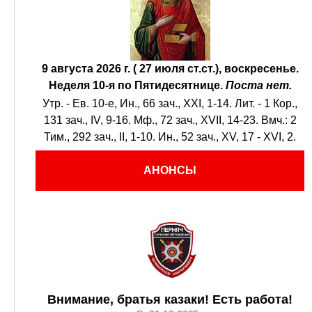
9 августа 2026 г. ( 27 июля ст.ст.), воскресенье.
Неделя 10-я по Пятидесятнице.
Поста нет.
Утр. - Ев. 10-е,
Ин., 66 зач., XXI, 1-14.
Лит. -
1 Кор.,
131 зач., IV, 9-16.
Мф., 72 зач., XVII, 14-23.
Вмч.:
2
Тим., 292 зач., II, 1-10.
Ин., 52 зач., XV, 17 - XVI, 2.
АНОНСЫ
Внимание, братья казаки! Есть работа!