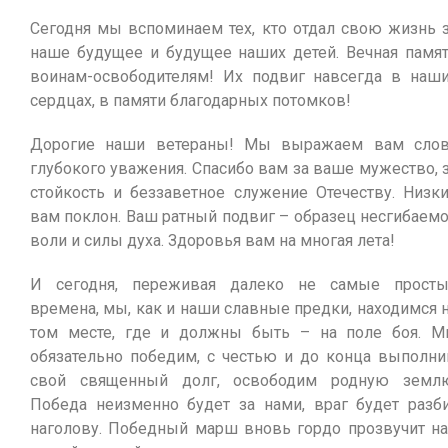
Сегодня мы вспоминаем тех, кто отдал свою жизнь 
наше будущее и будущее наших детей. Вечная памя
воинам-освободителям! Их подвиг навсегда в наш
сердцах, в памяти благодарных потомков!
Дорогие наши ветераны! Мы выражаем вам сло
глубокого уважения. Спасибо вам за ваше мужество, 
стойкость и беззаветное служение Отечеству. Низк
вам поклон. Ваш ратный подвиг – образец несгибаем
воли и силы духа. Здоровья вам на многая лета!
И сегодня, переживая далеко не самые прост
времена, мы, как и наши славные предки, находимся 
том месте, где и должны быть – на поле боя. 
обязательно победим, с честью и до конца выполн
свой священный долг, освободим родную земл
Победа неизменно будет за нами, враг будет разб
наголову. Победный марш вновь гордо прозвучит н