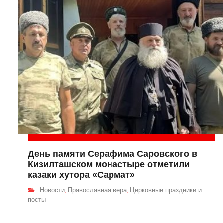
День памяти Серафима Саровского в
Кизилташском монастыре отметили
казаки хутора «Сармат»
Новости
Православная вера
Церковные праздники и
,
,
посты