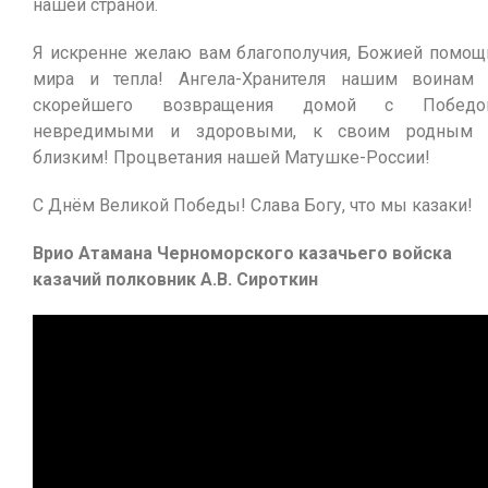
нашей страной.
Я искренне желаю вам благополучия, Божией помощ
мира и тепла! Ангела-Хранителя нашим воинам
скорейшего возвращения домой с Победой
невредимыми и здоровыми, к своим родным 
близким! Процветания нашей Матушке-России!
С Днём Великой Победы! Слава Богу, что мы казаки!
Врио Атамана
Черноморского казачьего войска
казачий полковник
А.В. Сироткин