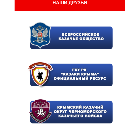
НАШИ ДРУЗЬЯ