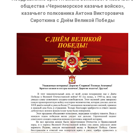
общества «Черноморское казачье войско»,
казачьего полковника Антона Викторовича
Сироткина с Днём Великой Победы