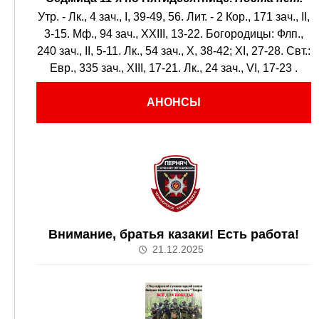
Утр. -
Лк., 4 зач., I, 39-49, 56.
Лит. -
2 Кор., 171 зач., II,
3-15.
Мф., 94 зач., XXIII, 13-22.
Богородицы:
Флп.,
240 зач., II, 5-11.
Лк., 54 зач., X, 38-42; XI, 27-28.
Свт.:
Евр., 335 зач., XIII, 17-21.
Лк., 24 зач., VI, 17-23
.
АНОНСЫ
Внимание, братья казаки! Есть работа!
21.12.2025