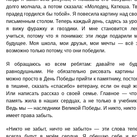
долго молчала, а потом сказала: «Молодец, Катюша. Т
прадед гордился бы тобой». Я повесила картину над св
письменным столом. Теперь каждый день, садясь за уро
я вижу фуражку и гвоздики. И мне становится ле
учиться, потому что я понимаю: эти люди подарили 
будущее. Моя школа, мои друзья, мои мечты — всё 
возможно только потому, что они победили.
Я обращаюсь ко всем ребятам: давайте не бу
равнодушными. Не обязательно рисовать картин
можно просто в День Победы прийти к памятнику, посто
в тишине, сказать «спасибо» ветерану, если он ещё ж
Или написать рассказ о своей семье. Главное — чт
память жила в наших сердцах, а не только в учебник
Ведь мы — наследники Великой Победы. И никто, никто
имеет права забыть.
«Никто не забыт, ничто не забыто» — эти слова теп
всегда будут в моём сердце. Я обещаю себе и в