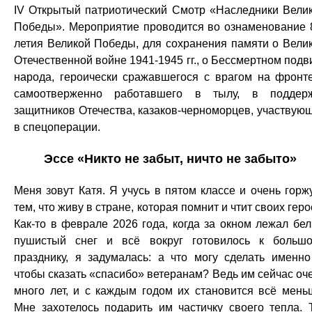
IV Открытый патриотический Смотр «Наследники Вели
Победы». Мероприятие проводится во ознаменование 
летия Великой Победы, для сохранения памяти о Вели
Отечественной войне 1941-1945 гг., о Бессмертном подв
народа, героически сражавшегося с врагом на фронт
самоотверженно работавшего в тылу, в поддер
защитников Отечества, казаков-черноморцев, участвую
в спецоперации.
Эссе «Никто не забыт, ничто не забыто»
Меня зовут Катя. Я учусь в пятом классе и очень горж
тем, что живу в стране, которая помнит и чтит своих геро
Как-то в феврале 2026 года, когда за окном лежал бе
пушистый снег и всё вокруг готовилось к больш
празднику, я задумалась: а что могу сделать именно
чтобы сказать «спасибо» ветеранам? Ведь им сейчас оч
много лет, и с каждым годом их становится всё мень
Мне захотелось подарить им частичку своего тепла. 