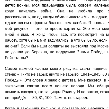
детях войны. Моя прабабушка была совсем маленьк
когда началась война. Она не любила про э
рассказывать, но однажды обмолвилась: «Мы голодали,
ждали писем с фронта больше, чем хлеба». Я поняла, 
мой рисунок — это не просто картинка. Это мост ме
мной и ими. Я хочу, чтобы все, кто посмотрит на 
работу, хотя бы на миг задумались: а что бы было, если
не они? Если бы наши солдаты не выстояли под Москв
не дошли до Берлина, не водрузили Знамя Победы 
Рейхстагом?
Самой важной частью моего рисунка стала надпись
стене: «Никто не забыт, ничто не забыто. 1941–1945. 80 
Победы». Эти слова я знаю с детства. Мне кажется, в 
заключена клятва всего нашего народа. Мы обещ
помнить каждого, кто защищал Родину. И не важно, скол
лет пройдёт — 80, 81, 100. Память не стареет.
Когда я закончила рисунок, я показала его бабушке. 