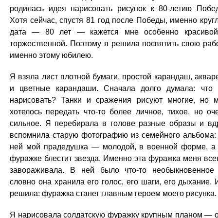
родилась идея нарисовать рисунок к 80-летию Побе
Хотя сейчас, спустя 81 год после Победы, именно круг
дата — 80 лет — кажется мне особенно красиво
торжественной. Поэтому я решила посвятить свою раб
именно этому юбилею.
Я взяла лист плотной бумаги, простой карандаш, аквар
и цветные карандаши. Сначала долго думала: что
нарисовать? Танки и сражения рисуют многие, но 
хотелось передать что-то более личное, тихое, но оч
сильное. Я перебирала в голове разные образы и вд
вспомнила старую фотографию из семейного альбома:
ней мой прадедушка — молодой, в военной форме, а
фуражке блестит звезда. Именно эта фуражка меня все
завораживала. В ней было что-то необыкновенно
словно она хранила его голос, его шаги, его дыхание. 
решила: фуражка станет главным героем моего рисунка.
Я нарисовала солдатскую фуражку крупным планом — 