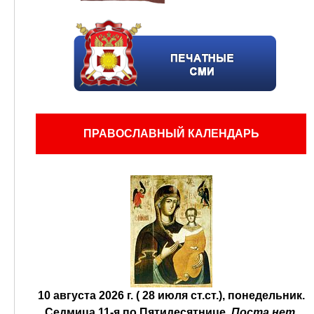
ПРАВОСЛАВНЫЙ КАЛЕНДАРЬ
10 августа 2026 г. ( 28 июля ст.ст.), понедельник.
Седмица 11-я по Пятидесятнице.
Поста нет.