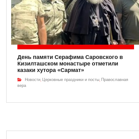
День памяти Серафима Саровского в
Кизилташском монастыре отметили
казаки хутора «Сармат»
Новости
Церковные праздники и посты
Православная
,
,
вера