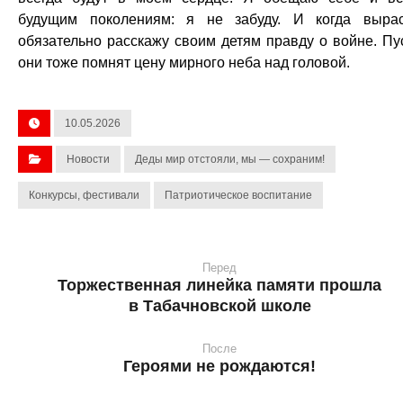
будущим поколениям: я не забуду. И когда вырас
обязательно расскажу своим детям правду о войне. Пу
они тоже помнят цену мирного неба над головой.
10.05.2026
Новости
Деды мир отстояли, мы — сохраним!
Конкурсы, фестивали
Патриотическое воспитание
Перед
Торжественная линейка памяти прошла
в Табачновской школе
После
Героями не рождаются!