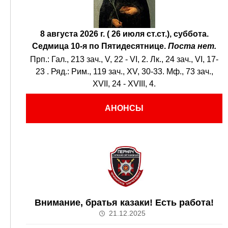
8 августа 2026 г. ( 26 июля ст.ст.), суббота.
Седмица 10-я по Пятидесятнице.
Поста нет.
Прп.:
Гал., 213 зач., V, 22 - VI, 2.
Лк., 24 зач., VI, 17-
23
. Ряд.:
Рим., 119 зач., XV, 30-33.
Мф., 73 зач.,
XVII, 24 - XVIII, 4.
АНОНСЫ
Внимание, братья казаки! Есть работа!
21.12.2025