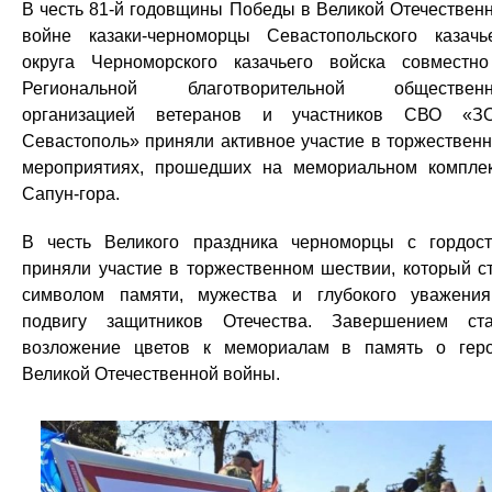
В честь 81-й годовщины Победы в Великой Отечествен
войне казаки-черноморцы Севастопольского казачь
округа Черноморского казачьего войска совместн
Региональной благотворительной общественн
организацией ветеранов и участников СВО «З
Севастополь» приняли активное участие в торжествен
мероприятиях, прошедших на мемориальном компле
Сапун-гора.
В честь Великого праздника черноморцы с гордос
приняли участие в торжественном шествии, который с
символом памяти, мужества и глубокого уважени
подвигу защитников Отечества. Завершением ст
возложение цветов к мемориалам в память о гер
Великой Отечественной войны.