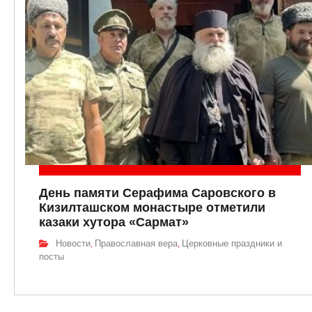
День памяти Серафима Саровского в
Кизилташском монастыре отметили
казаки хутора «Сармат»
Новости
Православная вера
Церковные праздники и
,
,
посты