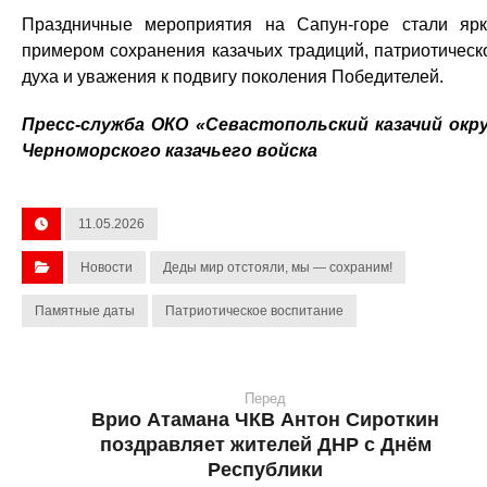
Праздничные мероприятия на Сапун-горе стали яр
примером сохранения казачьих традиций, патриотическ
духа и уважения к подвигу поколения Победителей.
Пресс-служба ОКО «Севастопольский казачий окр
Черноморского казачьего войска
11.05.2026
Новости
Деды мир отстояли, мы — сохраним!
Памятные даты
Патриотическое воспитание
Перед
Врио Атамана ЧКВ Антон Сироткин
поздравляет жителей ДНР с Днём
Республики