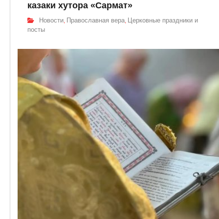
казаки хутора «Сармат»
Новости
Православная вера
Церковные праздники и
,
,
посты