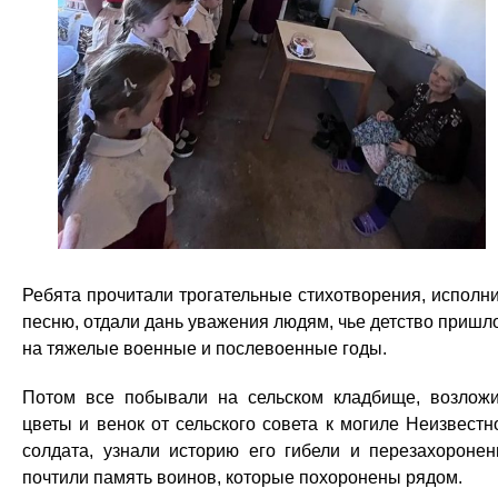
Ребята прочитали трогательные стихотворения, исполн
песню, отдали дань уважения людям, чье детство пришл
на тяжелые военные и послевоенные годы.
Потом все побывали на сельском кладбище, возлож
цветы и венок от сельского совета к могиле Неизвестн
солдата, узнали историю его гибели и перезахоронен
почтили память воинов, которые похоронены рядом.