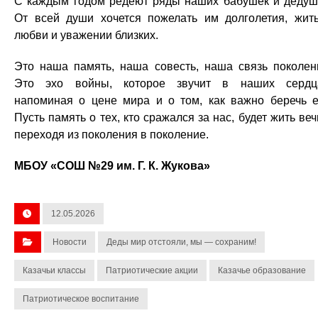
С каждым годом редеют ряды наших бабушек и дедуш
От всей души хочется пожелать им долголетия, жит
любви и уважении близких.
Это наша память, наша совесть, наша связь поколен
Это эхо войны, которое звучит в наших сердц
напоминая о цене мира и о том, как важно беречь е
Пусть память о тех, кто сражался за нас, будет жить веч
переходя из поколения в поколение.
МБОУ «СОШ №29 им. Г. К. Жукова»
12.05.2026
Новости
Деды мир отстояли, мы — сохраним!
Казачьи классы
Патриотические акции
Казачье образование
Патриотическое воспитание