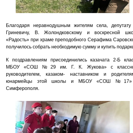
Благодаря неравнодушным жителям села, депутату
Гриневичу, В. Жолондковскому и воскресной шк
«Радость» при храме преподобного Серафима Саровск
получилось собрать необходимую сумму и купить подарк
К поздравлениям присоединились казачата 2-Б кла
МБОУ «СОШ №29 им. Г. К. Жукова» с классн
руководителем, казаком- наставником и родителя
юнармейцы этой школы и МБОУ «СОШ №17» 
Симферополя.