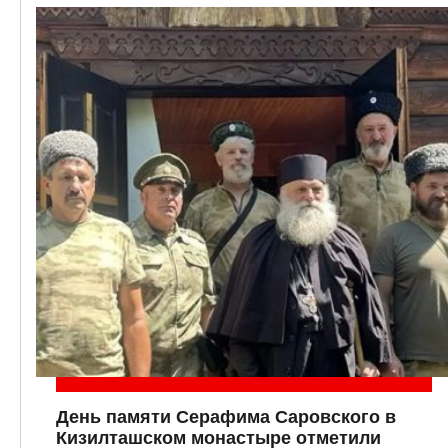
День памяти Серафима Саровского в
Кизилташском монастыре отметили