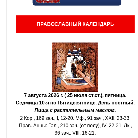
ПРАВОСЛАВНЫЙ КАЛЕНДАРЬ
7 августа 2026 г. ( 25 июля ст.ст.), пятница.
Седмица 10-я по Пятидесятнице.
День постный.
Пища с растительным маслом.
2 Кор., 169 зач., I, 12-20.
Мф., 91 зач., XXII, 23-33.
Прав. Анны:
Гал., 210 зач. (от полу́), IV, 22-31.
Лк.,
36 зач., VIII, 16-21.