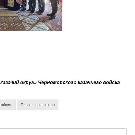
казачий округ» Черноморского казачьего войска
х общин
Православная вера