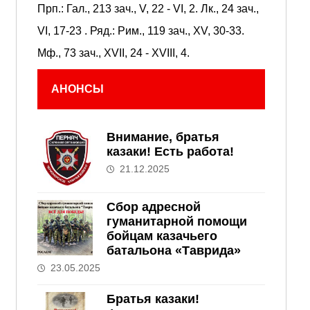
Прп.:
Гал., 213 зач., V, 22 - VI, 2.
Лк., 24 зач.,
VI, 17-23
. Ряд.:
Рим., 119 зач., XV, 30-33.
Мф., 73 зач., XVII, 24 - XVIII, 4.
АНОНСЫ
Внимание, братья
казаки! Есть работа!
21.12.2025
Сбор адресной
гуманитарной помощи
бойцам казачьего
батальона «Таврида»
23.05.2025
Братья казаки!