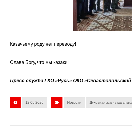
Казачьему роду нет переводу!
Слава Богу, что мы казаки!
Пресс-служба ГКО «Русь» ОКО «Севастопольский 
12.05.2026
Новости
Духовная жизнь казачьи