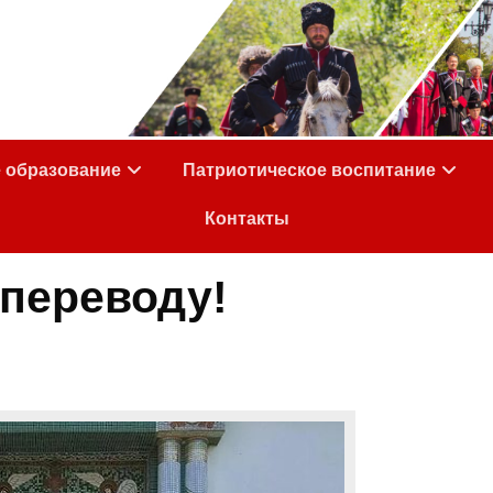
е образование
Патриотическое воспитание
Контакты
 переводу!