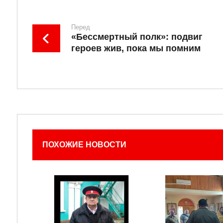
Перед
«Бессмертный полк»: подвиг
героев жив, пока мы помним
ПОХОЖИЕ НОВОСТИ