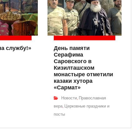
на службу!»
День памяти
Серафима
Саровского в
Кизилташском
монастыре отметили
казаки хутора
«Сармат»
Новости
Православная
,
вера
Церковные праздники и
,
посты