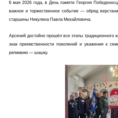
6 мая 2026 года, в День памяти Георгия Победоносц
важное и торжественное событие — обряд верстания
старшины Никулина Павла Михайловича.
Арсений достойно прошёл все этапы традиционного ка
знак преемственности поколений и уважения к се
реликвию — шашку.