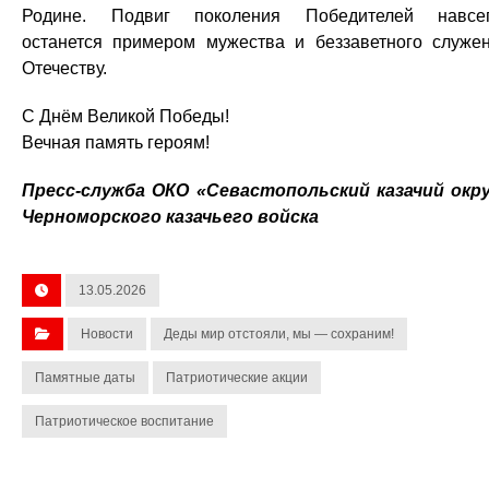
Родине. Подвиг поколения Победителей навсе
останется примером мужества и беззаветного служе
Отечеству.
С Днём Великой Победы!
Вечная память героям!
Пресс-служба ОКО «Севастопольский казачий окр
Черноморского казачьего войска
13.05.2026
Новости
Деды мир отстояли, мы — сохраним!
Памятные даты
Патриотические акции
Патриотическое воспитание