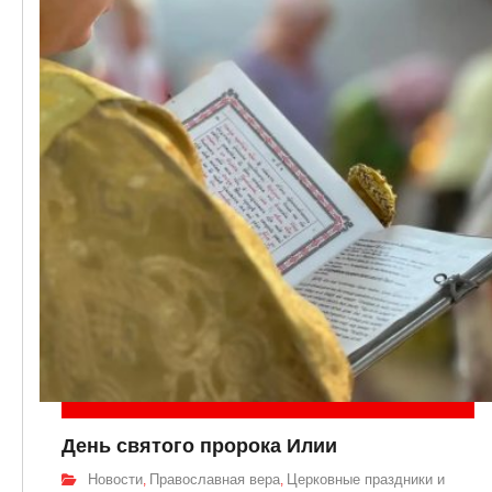
День святого пророка Илии
Новости
Православная вера
Церковные праздники и
,
,