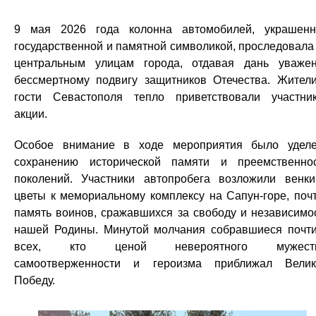
9 мая 2026 года колонна автомобилей, украшен
государственной и памятной символикой, проследовала
центральным улицам города, отдавая дань уваже
бессмертному подвигу защитников Отечества. Жител
гости Севастополя тепло приветствовали участни
акции.
Особое внимание в ходе мероприятия было удел
сохранению исторической памяти и преемственно
поколений. Участники автопробега возложили венк
цветы к мемориальному комплексу на Сапун-горе, поч
память воинов, сражавшихся за свободу и независимо
нашей Родины. Минутой молчания собравшиеся почт
всех, кто ценой невероятного мужеств
самоотверженности и героизма приближал Вели
Победу.