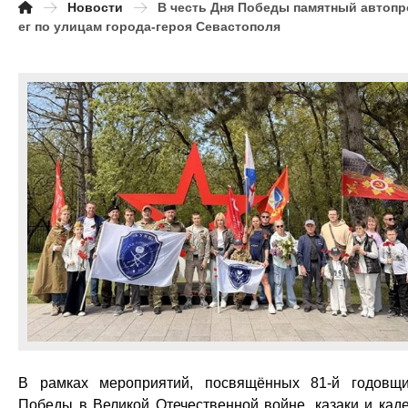
Новости
В честь Дня Победы памятный автопр
ег по улицам города-героя Севастополя
В рамках мероприятий, посвящённых 81-й годовщ
Победы в Великой Отечественной войне, казаки и кад