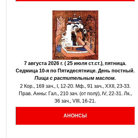
7 августа 2026 г. ( 25 июля ст.ст.), пятница.
Седмица 10-я по Пятидесятнице.
День постный.
Пища с растительным маслом.
2 Кор., 169 зач., I, 12-20.
Мф., 91 зач., XXII, 23-33.
Прав. Анны:
Гал., 210 зач. (от полу́), IV, 22-31.
Лк.,
36 зач., VIII, 16-21.
АНОНСЫ