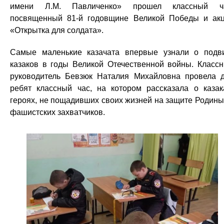
имени Л.М. Павличенко» прошел классный ча
посвященный 81-й годовщине Великой Победы и ак
«Открытка для солдата».
Самые маленькие казачата впервые узнали о подв
казаков в годы Великой Отечественной войны. Класс
руководитель Бевзюк Наталия Михайловна провела 
ребят классный час, на котором рассказала о казак
героях, не пощадивших своих жизней на защите Родины
фашистских захватчиков.