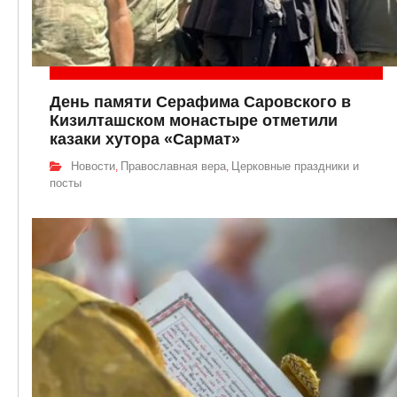
День памяти Серафима Саровского в
Кизилташском монастыре отметили
казаки хутора «Сармат»
Новости
Православная вера
Церковные праздники и
,
,
посты