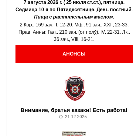
7 августа 2026 г. ( 25 июля ст.ст.), пятница.
Седмица 10-я по Пятидесятнице.
День постный.
Пища с растительным маслом.
2 Кор., 169 зач., I, 12-20.
Мф., 91 зач., XXII, 23-33.
Прав. Анны:
Гал., 210 зач. (от полу́), IV, 22-31.
Лк.,
36 зач., VIII, 16-21.
АНОНСЫ
Внимание, братья казаки! Есть работа!
21.12.2025