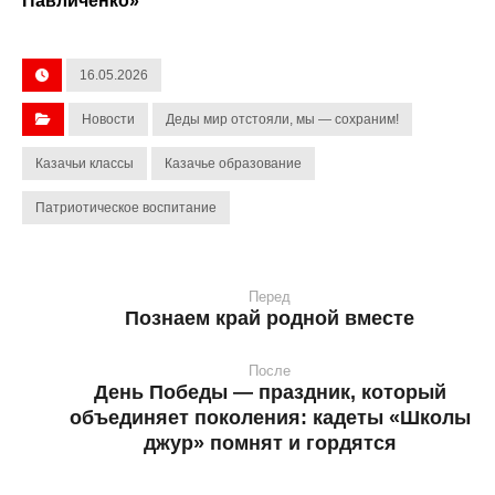
Павличенко»
16.05.2026
Новости
Деды мир отстояли, мы — сохраним!
Казачьи классы
Казачье образование
Патриотическое воспитание
Перед
Познаем край родной вместе
После
День Победы — праздник, который
объединяет поколения: кадеты «Школы
джур» помнят и гордятся