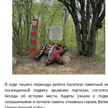
В ходе пешего перехода ребята посетили памятный зн
посвященный подвигу крымских партизан, состоял
беседа об истории места. Кадеты узнали о подв
пограничников и почтили память отважных героев Вели
Отечественной войны.