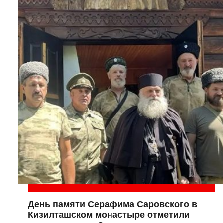
День памяти Серафима Саровского в
Кизилташском монастыре отметили