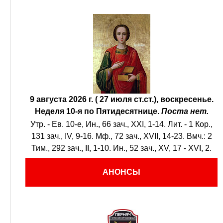
9 августа 2026 г. ( 27 июля ст.ст.), воскресенье.
Неделя 10-я по Пятидесятнице.
Поста нет.
Утр. - Ев. 10-е,
Ин., 66 зач., XXI, 1-14.
Лит. -
1 Кор.,
131 зач., IV, 9-16.
Мф., 72 зач., XVII, 14-23.
Вмч.:
2
Тим., 292 зач., II, 1-10.
Ин., 52 зач., XV, 17 - XVI, 2.
АНОНСЫ