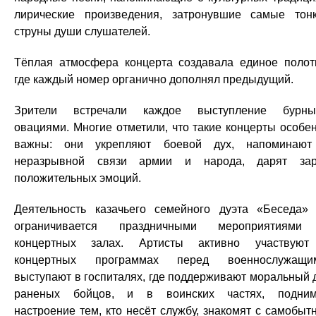
лирические произведения, затронувшие самые тон
струны души слушателей.
Тёплая атмосфера концерта создавала единое полот
где каждый номер органично дополнял предыдущий.
Зрители встречали каждое выступление бурны
овациями. Многие отметили, что такие концерты особе
важны: они укрепляют боевой дух, напоминаю
неразрывной связи армии и народа, дарят за
положительных эмоций.
Деятельность казачьего семейного дуэта «Беседа»
ограничивается праздничными мероприятиями
концертных залах. Артисты активно участвую
концертных программах перед военнослужащим
выступают в госпиталях, где поддерживают моральный 
раненых бойцов, и в воинских частях, подни
настроение тем, кто несёт службу, знакомят с самобыт