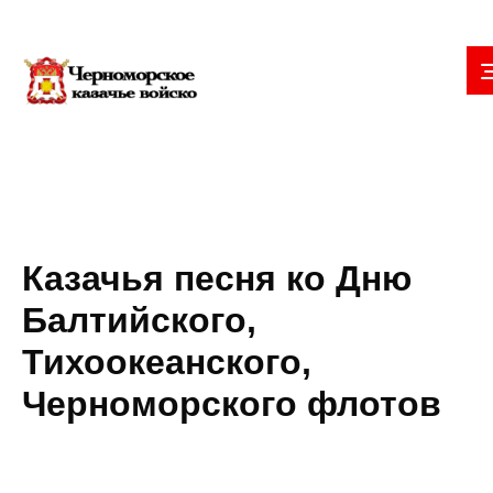
Казачья песня ко Дню
Балтийского,
Тихоокеанского,
Черноморского флотов