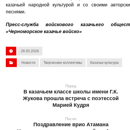
казачьей народной культурой и со своими авторск
песнями.
Пресс-служба войскового казачьего общест
«Черноморское казачье войско»
26.05.2026
Новости
Творческие коллективы
Казачья культура
Перед
В казачьем классе школы имени Г.К.
Жукова прошла встреча с поэтессой
Марией Кудря
После
Поздравление врио Атамана