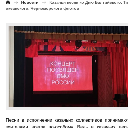
Новости
Казачья песня ко Дню Балтийского, Т
океанского, Черноморского флотов
Песни в исполнении казачьих коллективов принимаю
зрителями всегда по-особому. Ведь в казачьих пес