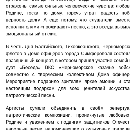
отражены самые сильные человеческие чувства: любов
Родине, тоска по дому, горечь утрат, радость поб
верность долгу. А еще потому, что слушатели вмест
исполнителями «проживают» песню, а это всегда вызыв
эмоциональный отклик.
В честь Дня Балтийского, Тихоокеанского, Черноморск
флотов в Доме офицеров города Симферополя состоя
праздничный концерт, в котором принял участие семей
дуэт «Беседа» ВКО «Черноморское казачье войс
совместно с творческим коллективом Дома офицер
Мероприятие подарило зрителям яркие эмоции и ст
настоящим подарком для всех ценителей искусств
патриотической песни.
Артисты сумели объединить в своём репертуа
патриотические композиции, проникнутые любовь
Родине и уважением к подвигам защитников Отечест
народные песни, напоминающие о культурных традици