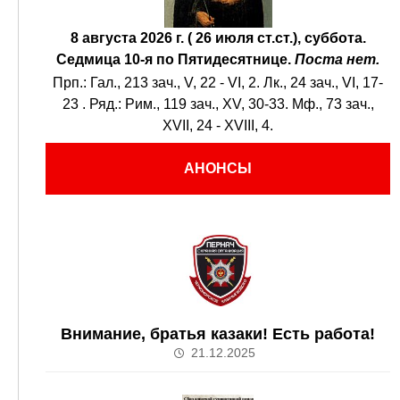
8 августа 2026 г. ( 26 июля ст.ст.), суббота.
Седмица 10-я по Пятидесятнице.
Поста нет.
Прп.:
Гал., 213 зач., V, 22 - VI, 2.
Лк., 24 зач., VI, 17-
23
. Ряд.:
Рим., 119 зач., XV, 30-33.
Мф., 73 зач.,
XVII, 24 - XVIII, 4.
АНОНСЫ
Внимание, братья казаки! Есть работа!
21.12.2025