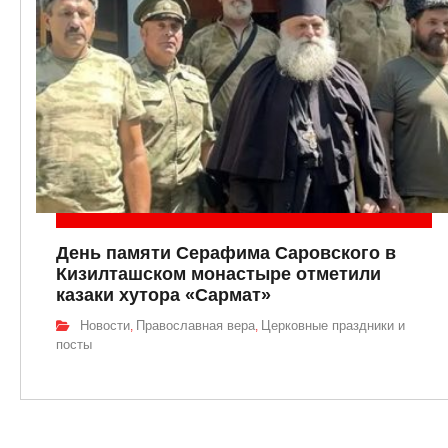
День памяти Серафима Саровского в
Кизилташском монастыре отметили
казаки хутора «Сармат»
Новости
Православная вера
Церковные праздники и
,
,
посты