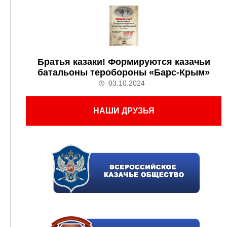
Братья казаки! Формируются казачьи
батальоны теробороны «Барс-Крым»
03.10.2024
НАШИ ДРУЗЬЯ