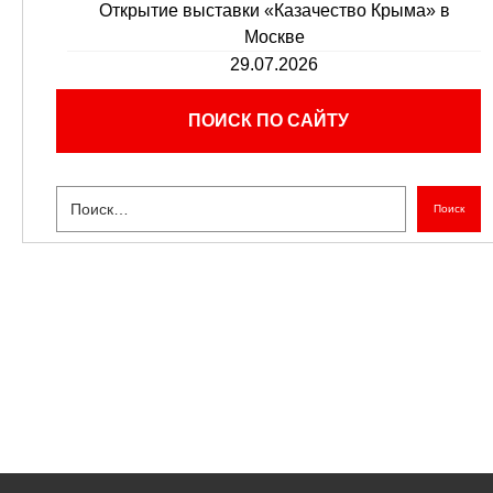
Открытие выставки «Казачество Крыма» в
Москве
29.07.2026
ПОИСК ПО САЙТУ
Поиск