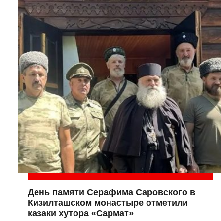
День памяти Серафима Саровского в
Кизилташском монастыре отметили
казаки хутора «Сармат»