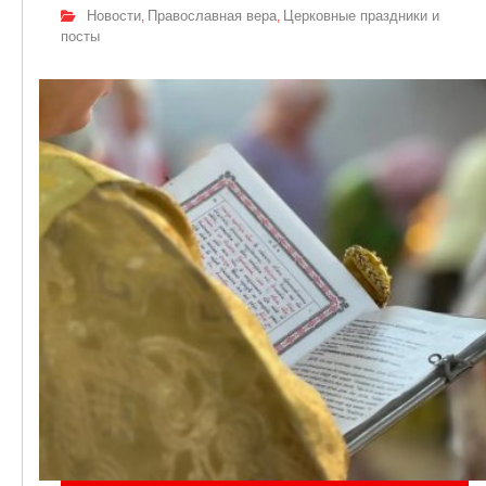
Новости
Православная вера
Церковные праздники и
,
,
посты