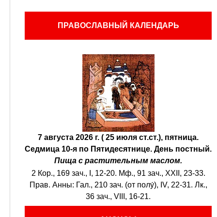
ПРАВОСЛАВНЫЙ КАЛЕНДАРЬ
7 августа 2026 г. ( 25 июля ст.ст.), пятница.
Седмица 10-я по Пятидесятнице.
День постный.
Пища с растительным маслом.
2 Кор., 169 зач., I, 12-20.
Мф., 91 зач., XXII, 23-33.
Прав. Анны:
Гал., 210 зач. (от полу́), IV, 22-31.
Лк.,
36 зач., VIII, 16-21.