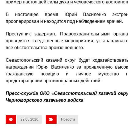
пример настоящей силы духа и человеческого достоинст
В настоящее время Юрий Василенко экстрен
прооперирован и находится под наблюдением врачей.
Преступник задержан. Правоохранительными орган
проводятся следственные мероприятия, устанавливаю
все обстоятельства произошедшего.
Севастопольский казачий округ будет ходатайствоват
награждении Юрия Василенко за проявленную высо
гражданскую позицию и личное мужество п
предотвращении противоправных действий.
Пресс-служба ОКО «Севастопольский казачий окр
Черноморского казачьего войска
29.05.2026
Новости