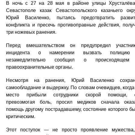
В ночь с 27 на 28 мая в районе улицы Хрусталёв
Севастополе казак Севастопольского казачьего окр
Юрий Василенко, пытаясь предотвратить разви
конфликта и пресечь противоправные действия, полу
три ножевых ранения.
Перед вмешательством он предупредил участни
инцидента о намерении вызвать полицию
незамедлительно сообщил о происходящем
правоохранительные органы.
Несмотря на ранения, Юрий Василенко сохран
самообладание и выдержку. По словам очевидцев, когда
место прибыли сотрудники скорой помощи, о
превозмогая боль, просил медиков сначала оказ
помощь другому пострадавшему, состояние которого б
критическим.
Этот поступок — не просто проявление мужества