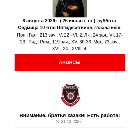
8 августа 2026 г. ( 26 июля ст.ст.), суббота.
Седмица 10-я по Пятидесятнице.
Поста нет.
Прп.:
Гал., 213 зач., V, 22 - VI, 2.
Лк., 24 зач., VI, 17-
23
. Ряд.:
Рим., 119 зач., XV, 30-33.
Мф., 73 зач.,
XVII, 24 - XVIII, 4.
АНОНСЫ
Внимание, братья казаки! Есть работа!
21.12.2025