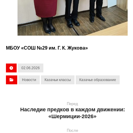
МБОУ «СОШ №29 им. Г. К. Жукова»
02.06.2026
Новости
Казачьи классы
Казачье образование
Перед
Наследие предков в каждом движении:
«Шермиции-2026»
После