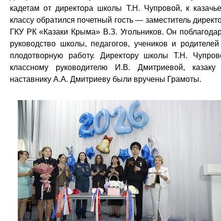
кадетам от директора школы Т.Н. Чупровой, к казачь
классу обратился почетный гость — заместитель директ
ГКУ РК «Казаки Крыма» В.З. Угольников. Он поблагода
руководство школы, педагогов, учеников и родителей
плодотворную работу. Директору школы Т.Н. Чупров
классному руководителю И.В. Дмитриевой, казак
наставнику А.А. Дмитриеву были вручены Грамоты.