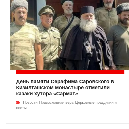
День памяти Серафима Саровского в
Кизилташском монастыре отметили
казаки хутора «Сармат»
Новости
Православная вера
Церковные праздники и
,
,
посты