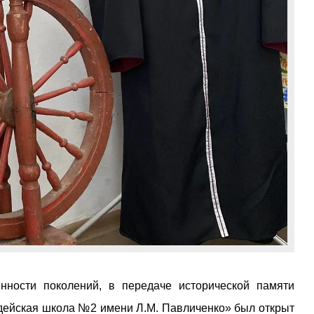
ности поколений, в передаче исторической памяти
дейская школа №2 имени Л.М. Павличенко» был открыт