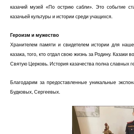
казачий музей «По острию сабли». Это событие с
казачьей культуры и истории среди учащихся.
Героизм и мужество
Хранителем памяти и свидетелем истории для наше
казака, того, кто отдал свою жизнь за Родину. Казаки
Святую Церковь. История казачества полна славных г
Благодарим за предоставленные уникальные экспон
Будковых, Сергеевых.