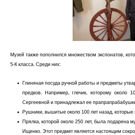
Музей также пополнился множеством экспонатов, кот
5-К класса. Среди них:
Глиняная посуда ручной работы и предметы утва
предков. Например, глечик, которому около 
Сергеевной и принадлежал ее прапрапрабабушк
Рушники, вышитые около 100 лет назад, которые
Прялка, которой около 250 лет, была подарена
Ищенко. Этот предмет является настоящим сокр