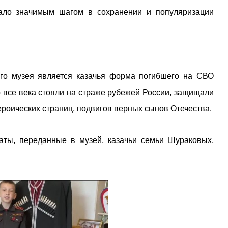
тало значимым шагом в сохранении и популяризации
го музея является казачья форма погибшего на СВО
 во все века стояли на страже рубежей России, защищали
ероических страниц, подвигов верных сынов Отечества.
аты, переданные в музей, казачьи семьи Шураковых,