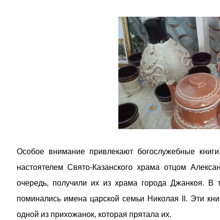
Особое внимание привлекают богослужебные книги
настоятелем Свято-Казанского храма отцом Алекса
очередь, получили их из храма города Джанкоя. В 
поминались имена царской семьи Николая II. Эти кн
одной из прихожанок, которая прятала их.