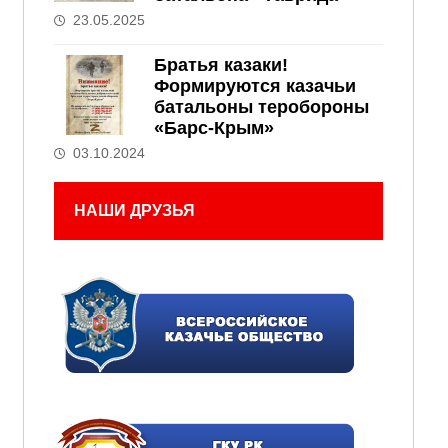
23.05.2025
Братья казаки!
Формируются казачьи
батальоны теробороны
«Барс-Крым»
03.10.2024
НАШИ ДРУЗЬЯ