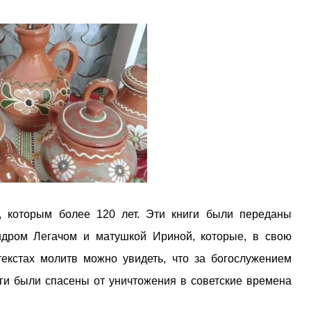
, которым более 120 лет. Эти книги были переданы
ндром Легачом и матушкой Ириной, которые, в свою
текстах молитв можно увидеть, что за богослужением
иги были спасены от уничтожения в советские времена