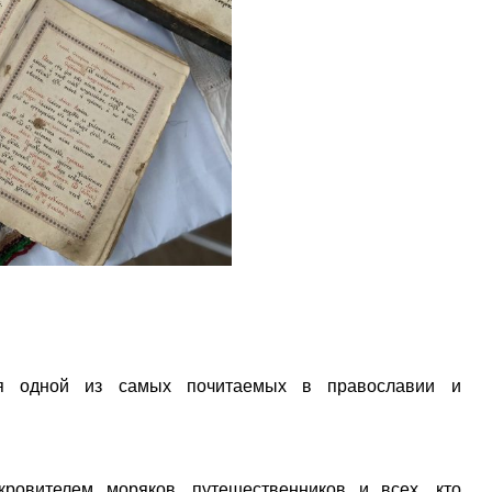
ся одной из самых почитаемых в православии и
кровителем моряков, путешественников и всех, кто