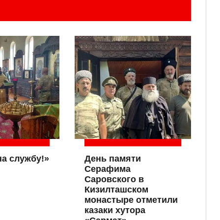
на службу!»
День памяти
Серафима
Саровского в
Кизилташском
монастыре отметили
казаки хутора