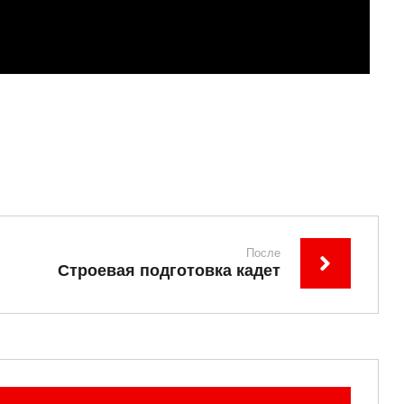
После
Строевая подготовка кадет