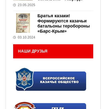
23.05.2025
Братья казаки!
Формируются казачьи
батальоны теробороны
«Барс-Крым»
03.10.2024
НАШИ ДРУЗЬЯ