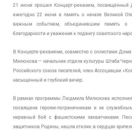
21 июня прошел Концерт-реквием, посвящённый Д
ежегодно 22 июня в память о начале Великой Оте
важным событием, объединившим память о т
благодарности и уважения к подвигу советского наро
В Концерте-реквиеме, совместно с солистами Дом
Милюкова — начальник отдела культуры Штаба Черно
Российского союза писателей, член Ассоциации «К
насыщенный и глубокий вечер.
В рамках программы Людмила Милюкова исполнила
посвящена героям‑пограничникам и их служебным
неравный бой с фашистскими захватчиками. Пес
защитников Родины, нашла отклик в сердцах зрител