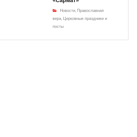
«Сармат»
Новости
Православная
,
вера
Церковные праздники и
,
посты