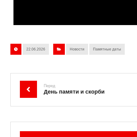
22.06.2026
Новости
Памятные даты
Перед
День памяти и скорби