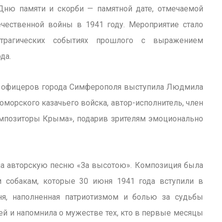
ню памяти и скорби — памятной дате, отмечаемой
чественной войны в 1941 году. Мероприятие стало
рагических событиях прошлого с выражением
да.
а офицеров города Симферополя выступила Людмила
морского казачьего войска, автор-исполнитель, член
омпозиторы Крыма», подарив зрителям эмоционально
 авторскую песню «За высотою». Композиция была
 собакам, которые 30 июня 1941 года вступили в
ня, наполненная патриотизмом и болью за судьбы
ей и напомнила о мужестве тех, кто в первые месяцы