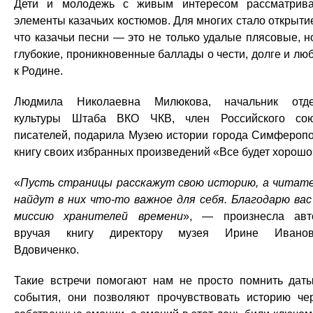
Дети и молодежь с живым интересом рассматрив
элементы казачьих костюмов. Для многих стало открыти
что казачьи песни — это не только удалые плясовые, н
глубокие, проникновенные баллады о чести, долге и лю
к Родине.
Людмила Николаевна Милюкова, начальник отд
культуры Штаба ВКО ЧКВ, член Российского со
писателей, подарила Музею истории города Симфероп
книгу своих избранных произведений «Все будет хорошо
«
Пусть страницы расскажут свою историю, а читат
найдут в них что-то важное для себя. Благодарю вас
миссию хранителей времени
», — произнесла авт
вручая книгу директору музея Ирине Иванов
Вдовиченко.
Такие встречи помогают нам не просто помнить дат
события, они позволяют прочувствовать историю че