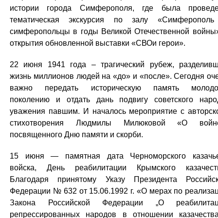
истории города Симферополя, где была провед
тематическая экскурсия по залу «Симферопол
симферопольцы в годы Великой Отечественной войны
открытия обновленной выставки «СВОи герои».
22 июня 1941 года – трагический рубеж, разделив
жизнь миллионов людей на «до» и «после». Сегодня оч
важно передать историческую память молодо
поколению и отдать дань подвигу советского наро
уважения павшим. И началось мероприятие с авторск
стихотворения Людмилы Милюковой «О войне
посвященного Дню памяти и скорби.
15 июня — памятная дата Черноморского казачь
войска, День реабилитации Крымского казачест
Благодаря принятому Указу Президента Российс
Федерации № 632 от 15.06.1992 г. «О мерах по реализа
Закона Российской Федерации „О реабилитац
репрессированных народов в отношении казачества