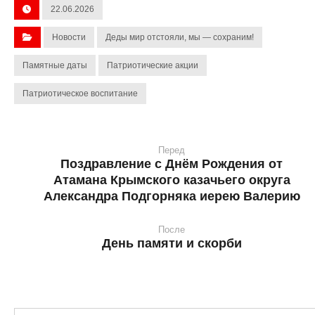
22.06.2026
Новости
Деды мир отстояли, мы — сохраним!
Памятные даты
Патриотические акции
Патриотическое воспитание
Перед
Поздравление с Днём Рождения от
Атамана Крымского казачьего округа
Александра Подгорняка иерею Валерию
После
День памяти и скорби