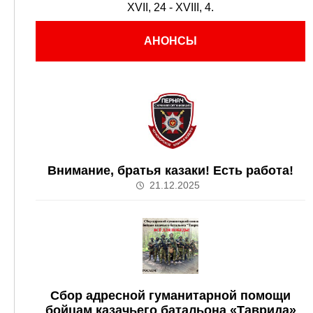
XVII, 24 - XVIII, 4.
АНОНСЫ
Внимание, братья казаки! Есть работа!
21.12.2025
Сбор адресной гуманитарной помощи
бойцам казачьего батальона «Таврида»