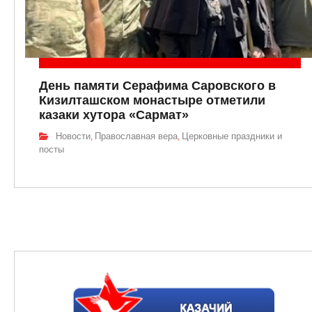
День памяти Серафима Саровского в
Кизилташском монастыре отметили
казаки хутора «Сармат»
Новости
Православная вера
Церковные праздники и
,
,
посты