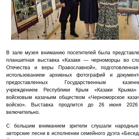
В зале музея вниманию посетителей была представл
планшетная выставка «Казаки — черноморцы во сл
Отечества и веры Православной», подготовленна
использованием архивных фотографий и документ
предоставленных Государственным казенн
учреждением Республики Крым «Казаки Крыма»
войсковым казачьим обществом «Черноморское каза
войско». Выставка продлится до 26 июня 2026
включительно.
С большим вниманием зрители слушали народны
авторские песни в исполнении семейного дуэта «Бесед