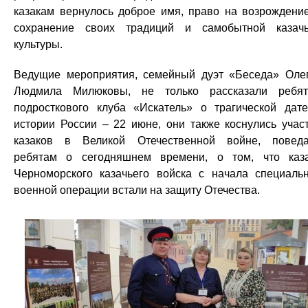
казакам вернулось доброе имя, право на возрождени
сохранение своих традиций и самобытной казач
культуры.
Ведущие мероприятия, семейный дуэт «Беседа» Оле
Людмила Милюковы, не только рассказали ребя
подросткового клуба «Искатель» о трагической дат
истории России – 22 июне, они также коснулись учас
казаков в Великой Отечественной войне, повед
ребятам о сегодняшнем времени, о том, что каз
Черноморского казачьего войска с начала специаль
военной операции встали на защиту Отечества.