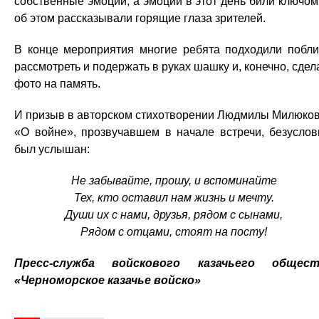
собственные эмоции, а эмоций в этот день били ключо
об этом рассказывали горящие глаза зрителей.
В конце мероприятия многие ребята подходили побл
рассмотреть и подержать в руках шашку и, конечно, сдел
фото на память.
И призыв в авторском стихотворении Людмилы Милюко
«О войне», прозвучавшем в начале встречи, безуслов
был услышан:
Не забывайте, прошу, и вспоминайте
Тех, кто оставил нам жизнь и мечту.
Души их с нами, друзья, рядом с сынами,
Рядом с отцами, стоят на посту!
Пресс-служба войскового казачьего общест
«Черноморское казачье войско»