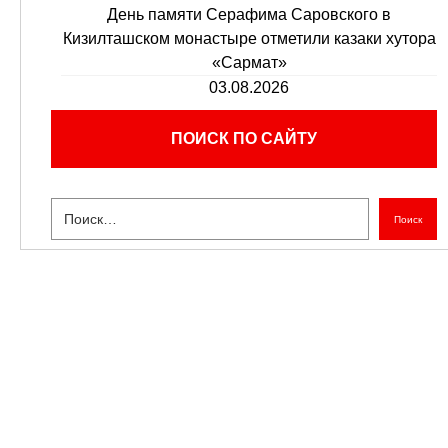
День памяти Серафима Саровского в
Кизилташском монастыре отметили казаки хутора
«Сармат»
03.08.2026
ПОИСК ПО САЙТУ
Поиск