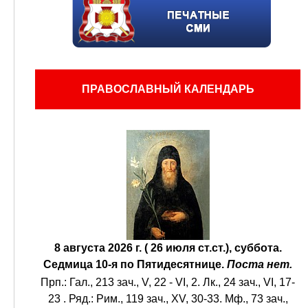
ПРАВОСЛАВНЫЙ КАЛЕНДАРЬ
8 августа 2026 г. ( 26 июля ст.ст.), суббота.
Седмица 10-я по Пятидесятнице.
Поста нет.
Прп.:
Гал., 213 зач., V, 22 - VI, 2.
Лк., 24 зач., VI, 17-
23
. Ряд.:
Рим., 119 зач., XV, 30-33.
Мф., 73 зач.,