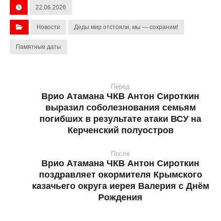
22.06.2026
Новости
Деды мир отстояли, мы — сохраним!
Памятные даты
Перед
Врио Атамана ЧКВ Антон Сироткин
выразил соболезнования семьям
погибших в результате атаки ВСУ на
Керченский полуостров
После
Врио Атамана ЧКВ Антон Сироткин
поздравляет окормителя Крымского
казачьего округа иерея Валерия с Днём
Рождения