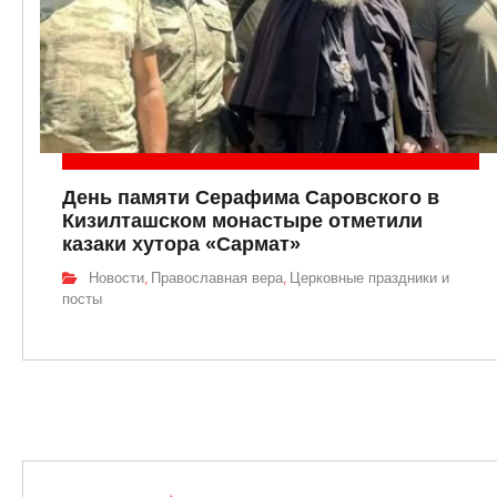
День памяти Серафима Саровского в
Кизилташском монастыре отметили
казаки хутора «Сармат»
Новости
Православная вера
Церковные праздники и
,
,
посты