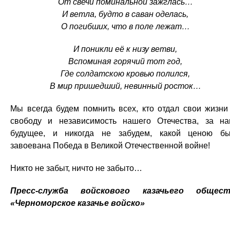
От свечи поминальной зажглась…
И ветла, будто в саван оделась,
О погибших, что в поле лежат…
И поникли её к низу ветви,
Вспоминая горячий тот год,
Где солдатскою кровью полился,
В мир пришедший, невинный росток…
Мы всегда будем помнить всех, кто отдал свои жизни
свободу и независимость нашего Отечества, за н
будущее, и никогда не забудем, какой ценою б
завоевана Победа в Великой Отечественной войне!
Никто не забыт, ничто не забыто…
Пресс-служба войскового казачьего общест
«Черноморское казачье войско»