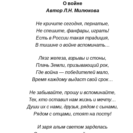
О войне
Автор Л.Н. Милюкова
Не кричите сегодня, пернатые,
Не спешите, фанфары, играть!
Есть в России такая традиция,
В тишине о войне вспоминать…
Лязг железа, взрывы и стоны,
Плачь Земли, призывающий рок,
Где война — победителей мало,
Время каждому выдаст свой срок…
Не забывайте, прошу и вспоминайте,
Тех, кто оставил нам жизнь и мечту…
Души их с нами, друзья, рядом с сынами,
Рядом с отцами, стоят на посту!
И заря алым светом зарделась