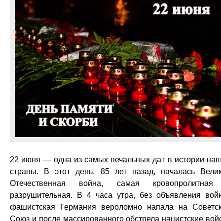
22 июня — одна из самых печальных дат в истории на
страны. В этот день, 85 лет назад, началась Вели
Отечественная война, самая кровопролитная
разрушительная. В 4 часа утра, без объявления вой
фашистская Германия вероломно напала на Советс
Союз и после массированного обстрела нацистские вой