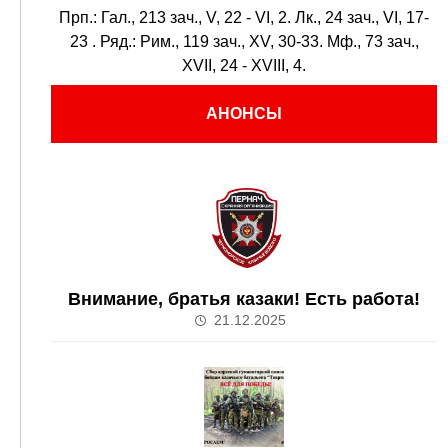
Прп.:
Гал., 213 зач., V, 22 - VI, 2.
Лк., 24 зач., VI, 17-
23
. Ряд.:
Рим., 119 зач., XV, 30-33.
Мф., 73 зач.,
XVII, 24 - XVIII, 4.
АНОНСЫ
Внимание, братья казаки! Есть работа!
21.12.2025