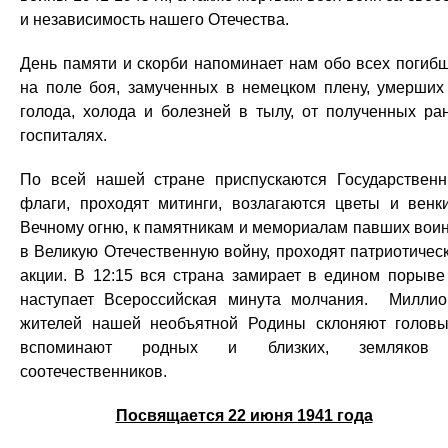
и независимость нашего Отечества.
День памяти и скорби напоминает нам обо всех погиб
на поле боя, замученных в немецком плену, умерших
голода, холода и болезней в тылу, от полученных ра
госпиталях.
По всей нашей стране приспускаются Государствен
флаги, проходят митинги, возлагаются цветы и венк
Вечному огню, к памятникам и мемориалам павших вои
в Великую Отечественную войну, проходят патриотичес
акции. В 12:15 вся страна замирает в едином порыв
наступает Всероссийская минута молчания. Милли
жителей нашей необъятной Родины склоняют голов
вспоминают родных и близких, земляков
соотечественников.
Посвящается 22 июня 1941 года