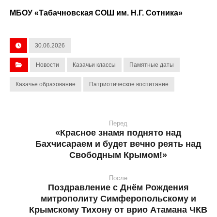
МБОУ «Табачновская СОШ им. Н.Г. Сотника»
30.06.2026
Новости
Казачьи классы
Памятные даты
Казачье образование
Патриотическое воспитание
Перед
«Красное знамя поднято над
Бахчисараем и будет вечно реять над
Свободным Крымом!»
После
Поздравление с Днём Рождения
митрополиту Симферопольскому и
Крымскому Тихону от врио Атамана ЧКВ