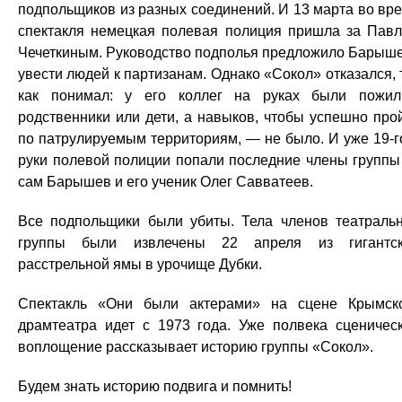
подпольщиков из разных соединений. И 13 марта во вр
спектакля немецкая полевая полиция пришла за Пав
Чечеткиным. Руководство подполья предложило Барыш
увести людей к партизанам. Однако «Сокол» отказался, 
как понимал: у его коллег на руках были пожи
родственники или дети, а навыков, чтобы успешно про
по патрулируемым территориям, — не было. И уже 19-г
руки полевой полиции попали последние члены групп
сам Барышев и его ученик Олег Савватеев.
Все подпольщики были убиты. Тела членов театраль
группы были извлечены 22 апреля из гигантс
расстрельной ямы в урочище Дубки.
Спектакль «Они были актерами» на сцене Крымск
драмтеатра идет с 1973 года. Уже полвека сценичес
воплощение рассказывает историю группы «Сокол».
Будем знать историю подвига и помнить!