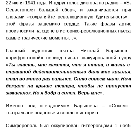
22 июня 1941 года. И вдруг голос диктора по радио – «Б
Севастополя большой сбор», и заканчивается при
словами «сохраняйте революционную бдительность».
этой фразы защемило сердце. Такие фразы арти
произносили на сцене в историко-революционных пьеса
самые трагические моменты…».
Главный художник театра Николай Барышев
«прифронтовой» период писал эвакуированной супру
«
Ты знаешь, мне кажется, что я птица, и жизнь с
страшной действительностью дала мне крылья
стал во много раз сильнее. Сплю совсем мало. Но
дежурю на крыше театра, чтобы не пропусти
зажигалок. Но я бодр и силен. Верь мне
».
Именно под псевдонимом Барышева – «Сокол»
театральное подполье и вошло в историю.
Симферополь был оккупирован гитлеровцами 1 нояб