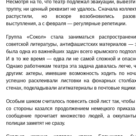
Несмотря на то, что театр подлежал эвакуации, вывезти
труппу, ни ценный реквизит не удалось. Сначала коллек
распустили, но вскоре возобновились разов
выступления, а с февраля — регулярные репетиции.
Группа «Сокол» стала заниматься распространен
советской литературы, антифашистских материалов — 
была одна из важнейших задач всего крымского подпол
И в то же время — едва ли не самой сложной и опасн
Однако работникам театра эта задача давалась легче, 
другим: актеры, имевшие возможность ходить по ноч
успешно расклеивали листовки на фонарных столба
стенах, подкладывали агитматериалы в почтовые ящики
Особым шиком считалось повесить свой лист так, чтобы
со стороны казался продолжением немецкого приказ
сообщение прочитает множество людей, а оккупант
полицаи заметят не сразу.