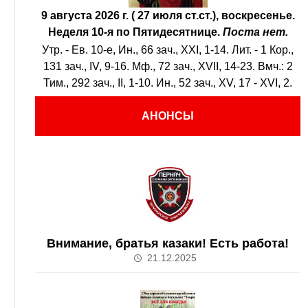
9 августа 2026 г. ( 27 июля ст.ст.), воскресенье.
Неделя 10-я по Пятидесятнице.
Поста нет.
Утр. - Ев. 10-е,
Ин., 66 зач., XXI, 1-14.
Лит. -
1 Кор.,
131 зач., IV, 9-16.
Мф., 72 зач., XVII, 14-23.
Вмч.:
2
Тим., 292 зач., II, 1-10.
Ин., 52 зач., XV, 17 - XVI, 2.
АНОНСЫ
Внимание, братья казаки! Есть работа!
21.12.2025