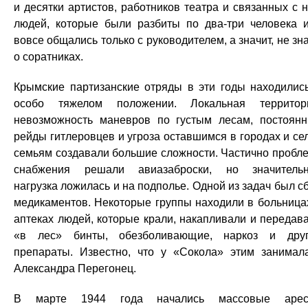
и десятки артистов, работников театра и связанных с 
людей, которые были разбиты по два-три человека 
вовсе общались только с руководителем, а значит, не зн
о соратниках.
Крымские партизанские отряды в эти годы находилис
особо тяжелом положении. Локальная территор
невозможность маневров по густым лесам, постоян
рейды гитлеровцев и угроза оставшимся в городах и се
семьям создавали большие сложности. Частично пробл
снабжения решали авиазаброски, но значитель
нагрузка ложилась и на подполье. Одной из задач был с
медикаментов. Некоторые группы находили в больница
аптеках людей, которые крали, накапливали и передав
«в лес» бинты, обезболивающие, наркоз и дру
препараты. Известно, что у «Сокола» этим занимал
Александра Перегонец.
В марте 1944 года начались массовые арес