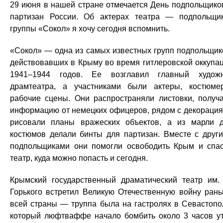
29 июня в нашей стране отмечается День подпольщико
партизан России. Об актерах театра — подпольщи
группы «Сокол» я хочу сегодня вспомнить.
«Сокол» — одна из самых известных групп подпольщик
действовавших в Крыму во время гитлеровской оккупа
1941–1944 годов. Ее возглавил главный худож
драмтеатра, а участниками были актеры, костюме
рабочие сцены. Они распространяли листовки, получ
информацию от немецких офицеров, рядом с декораци
рисовали планы вражеских объектов, а из марли 
костюмов делали бинты для партизан. Вместе с друг
подпольщиками они помогли освободить Крым и спа
театр, куда можно попасть и сегодня.
Крымский государственный драматический театр им.
Горького встретил Великую Отечественную войну ран
всей страны — труппа была на гастролях в Севастопо
который люфтваффе начало бомбить около 3 часов у