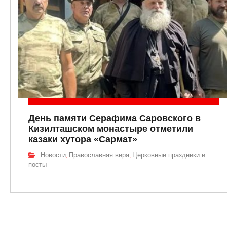
День памяти Серафима Саровского в
Кизилташском монастыре отметили
казаки хутора «Сармат»
Новости
Православная вера
Церковные праздники и
,
,
посты