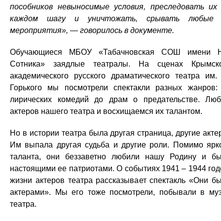
пособников невыносимые условия, преследовать их
каждом шагу и уничтожать, срывать любые 
мероприятия», — говорилось в документе.
Обучающиеся МБОУ «Табачновская СОШ имени Н
Сотника» заядлые театралы. На сценах Крымск
академического русского драматического театра им.
Горького мы посмотрели спектакли разных жанров:
лирических комедий до драм о предательстве. Лю
актеров нашего театра и восхищаемся их талантом.
Но в истории театра была другая страница, другие акте
Им выпала другая судьба и другие роли. Помимо ярк
таланта, они беззаветно любили нашу Родину и б
настоящими ее патриотами. О событиях 1941 – 1944 год
жизни актеров театра рассказывает спектакль «Они б
актерами». Мы его тоже посмотрели, побывали в му
театра.