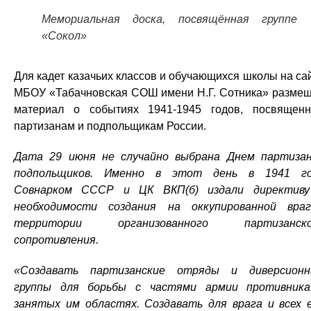
Мемориальная доска, посвящённая группе
«Сокол»
Для кадет казачьих классов и обучающихся школы на са
МБОУ «Табачновская СОШ имени Н.Г. Сотника» разме
материал о событиях 1941-1945 годов, посвящен
партизанам и подпольщикам России.
Дата 29 июня не случайно выбрана Днем партиза
подпольщиков. Именно в этот день в 1941 го
Совнарком СССР и ЦК ВКП(б) издали директив
необходимости создания на оккупированной вра
территории организованного партизанско
сопротивления.
«Создавать партизанские отряды и диверсион
группы для борьбы с частями армии противник
занятых им областях. Создавать для врага и всех 