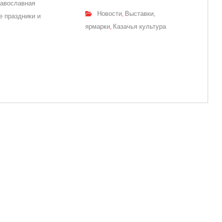
авославная
Новости
Выставки,
,
 праздники и
ярмарки
Казачья культура
,