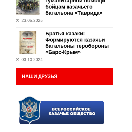
гуманитарной помощи
бойцам казачьего
батальона «Таврида»
23.05.2025
Братья казаки!
Формируются казачьи
батальоны теробороны
«Барс-Крым»
03.10.2024
НАШИ ДРУЗЬЯ