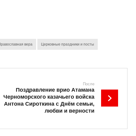
Православная вера
Церковные праздники и посты
После
Поздравление врио Атамана
Черноморского казачьего войска
Антона Сироткина с Днём семьи,
любви и верности