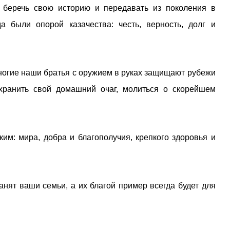
 беречь свою историю и передавать из поколения в
а были опорой казачества: честь, верность, долг и
многие наши братья с оружием в руках защищают рубежи
хранить свой домашний очаг, молиться о скорейшем
им: мира, добра и благополучия, крепкого здоровья и
нят ваши семьи, а их благой пример всегда будет для