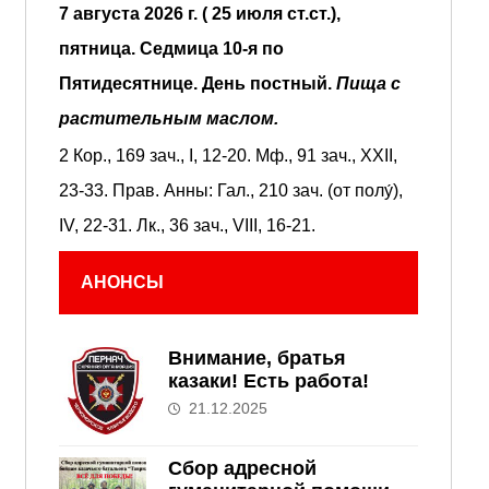
7 августа 2026 г. ( 25 июля ст.ст.),
пятница.
Седмица 10-я по
Пятидесятнице.
День постный.
Пища с
растительным маслом.
2 Кор., 169 зач., I, 12-20.
Мф., 91 зач., XXII,
23-33.
Прав. Анны:
Гал., 210 зач. (от полу́),
IV, 22-31.
Лк., 36 зач., VIII, 16-21.
АНОНСЫ
Внимание, братья
казаки! Есть работа!
21.12.2025
Сбор адресной