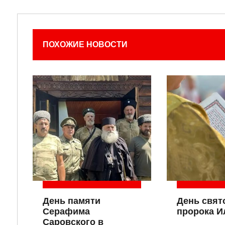
ПОХОЖИЕ НОВОСТИ
День памяти
День свят
Серафима
пророка И
Саровского в