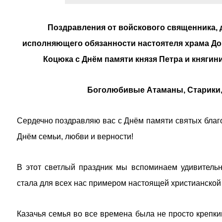
Поздравления от войскового священника, 
исполняющего обязанности настоятеля храма До
Коцюка с Днём памяти князя Петра и княги
Боголюбивые Атаманы, Старики, к
Сердечно поздравляю вас с Днём памяти святых благ
Днём семьи, любви и верности!
В этот светлый праздник мы вспоминаем удивительну
стала для всех нас примером настоящей христианской
Казачья семья во все времена была не просто крепк