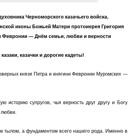
духовника Черноморского казачьего войска,
нской иконы Божьей Матери протоиерея Григория
ни Февронии — Днём семьи, любви и верности
азаки, казачки и дорогие кадеты!
оверных князя Петра и княгини Февронии Муромских —
ю историю супругов, чья верность друг другу и Богу
 любви.
им тылом, а фундаментом всего нашего рода. Именно в