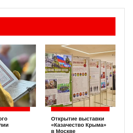
ого
Открытие выставки
лии
«Казачество Крыма»
в Москве