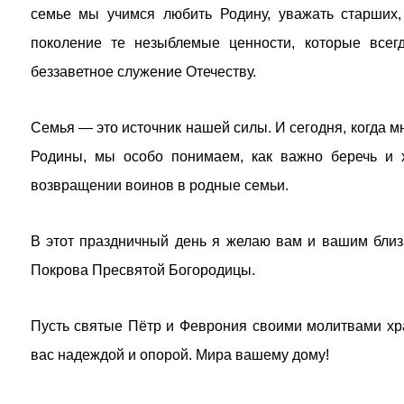
семье мы учимся любить Родину, уважать старших,
поколение те незыблемые ценности, которые всегд
беззаветное служение Отечеству.
Семья — это источник нашей силы. И сегодня, когда 
Родины, мы особо понимаем, как важно беречь и 
возвращении воинов в родные семьи.
В этот праздничный день я желаю вам и вашим близк
Покрова Пресвятой Богородицы.
Пусть святые Пётр и Феврония своими молитвами хра
вас надеждой и опорой. Мира вашему дому!