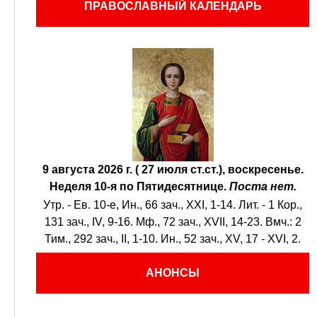
ПРАВОСЛАВНЫЙ КАЛЕНДАРЬ
9 августа 2026 г. ( 27 июля ст.ст.), воскресенье.
Неделя 10-я по Пятидесятнице.
Поста нет.
Утр. - Ев. 10-е,
Ин., 66 зач., XXI, 1-14.
Лит. -
1 Кор.,
131 зач., IV, 9-16.
Мф., 72 зач., XVII, 14-23.
Вмч.:
2
Тим., 292 зач., II, 1-10.
Ин., 52 зач., XV, 17 - XVI, 2.
АНОНСЫ