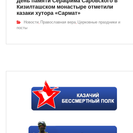
День памяти Серафима Саровского в
Кизилташском монастыре отметили
казаки хутора «Сармат»
Новости
Православная вера
Церковные праздники и
,
,
посты