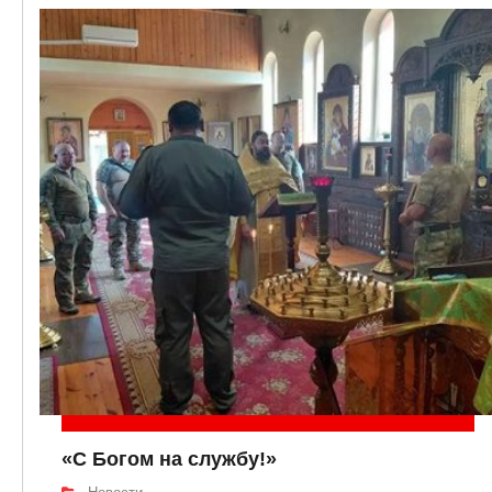
«С Богом на службу!»