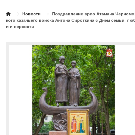
Новости
Поздравление врио Атамана Черномо
кого казачьего войска Антона Сироткина с Днём семьи, лю
и и верности