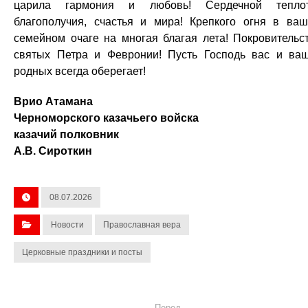
царила гармония и любовь! Сердечной теплот
благополучия, счастья и мира! Крепкого огня в ва
семейном очаге на многая благая лета! Покровительс
святых Петра и Февронии! Пусть Господь вас и ва
родных всегда оберегает!
Врио Атамана
Черноморского казачьего войска
казачий полковник
А.В. Сироткин
08.07.2026
Новости
Православная вера
Церковные праздники и посты
Перед