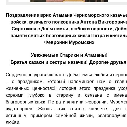
Поздравление врио Атамана Черноморского казачь
войска, казачьего полковника Антона Викторович
Сироткина с Днём семьи, любви и верности, Днём
памяти святых благоверных князя Петра и княгин
Февронии Муромских
Уважаемые Старики и Атаманы!
Братья казаки и сестры казачки! Дорогие друзья
Сердечно поздравляю вас с Днём семьи, любви и верно
– с праздником, который напоминает нам о глав
жизненных ценностях! История этого праздника ухо
корнями глубоко в старину и связана с имен
благоверных князя Петра и княгини Февронии, Муромс
чудотворцев. Жизнь этих святых является для 
истинным примером семейной жизни, благополучи
любви.