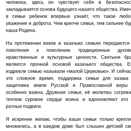
человека, здесь он чувствует себя в безопаснос
закладывается основа будущего нашего общества. Име
в семье ребенок впервые узнаёт, что такое любо
уважение и доброта. Чем крепче семья, тем сильнее бу
наша Родина.
На протяжении веков в казачьих семьях передаются
поколения к поколению традиционные духовн
нравственные и культурные ценности. Святыня бр
является прочной основой казачьего общества. 
издревле семью называли «малой Церковью». И сейчас
это сложное время, поддержка семьи для казак
защитника земли Русской и Православной вер
особенно важна. Дружная семья, её молитвы согрев
теплом суровое сердце воина и вдохновляют его
ратные подвиги.
Я искренне желаю, чтобы ваши семьи только крепл
множились, а в каждом доме был слышен детский см