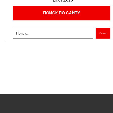
29.07.2026
ПОИСК ПО САЙТУ
Поиск