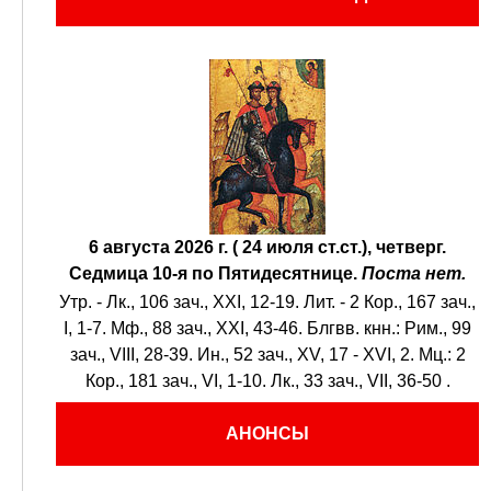
6 августа 2026 г. ( 24 июля ст.ст.), четверг.
Седмица 10-я по Пятидесятнице.
Поста нет.
Утр. -
Лк., 106 зач., XXI, 12-19.
Лит. -
2 Кор., 167 зач.,
I, 1-7.
Мф., 88 зач., XXI, 43-46.
Блгвв. кнн.:
Рим., 99
зач., VIII, 28-39.
Ин., 52 зач., XV, 17 - XVI, 2.
Мц.:
2
Кор., 181 зач., VI, 1-10.
Лк., 33 зач., VII, 36-50
.
АНОНСЫ