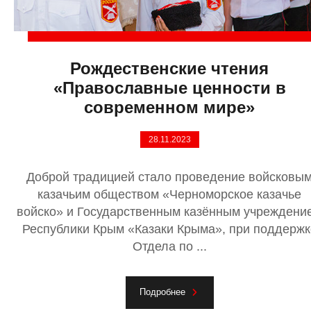
Рождественские чтения
«Православные ценности в
современном мире»
28.11.2023
Доброй традицией стало проведение войсковы
казачьим обществом «Черноморское казачье
войско» и Государственным казённым учреждени
Республики Крым «Казаки Крыма», при поддержк
Отдела по ...
Подробнее