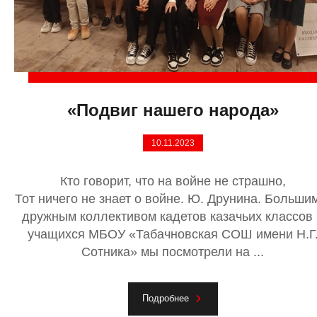
«Подвиг нашего народа»
10.11.2023
Кто говорит, что на войне не страшно,
Тот ничего не знает о войне. Ю. Друнина. Больши
дружным коллективом кадетов казачьих классов 
учащихся МБОУ «Табачновская СОШ имени Н.Г
Сотника» мы посмотрели на ...
Подробнее