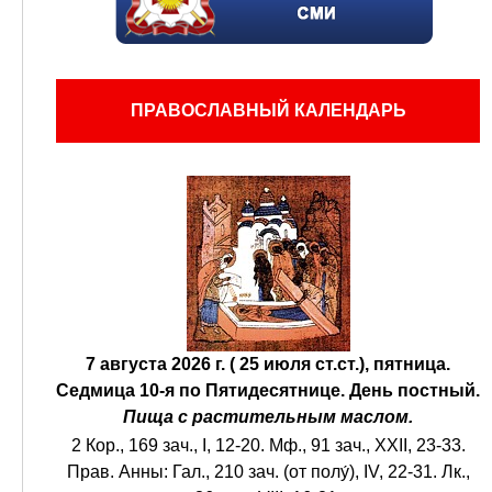
ПРАВОСЛАВНЫЙ КАЛЕНДАРЬ
7 августа 2026 г. ( 25 июля ст.ст.), пятница.
Седмица 10-я по Пятидесятнице.
День постный.
Пища с растительным маслом.
2 Кор., 169 зач., I, 12-20.
Мф., 91 зач., XXII, 23-33.
Прав. Анны:
Гал., 210 зач. (от полу́), IV, 22-31.
Лк.,