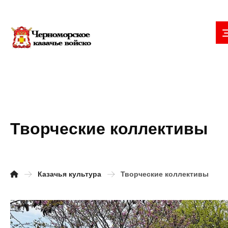
Творческие коллективы
Казачья культура
Творческие коллективы