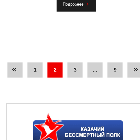
Подробнее
1
2
3
…
9