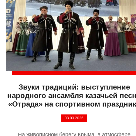
Звуки традиций: выступление
народного ансамбля казачьей пес
«Отрада» на спортивном праздник
03.03.2026
На живописном берегу Крыма, в атмосфере