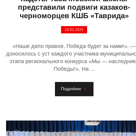
представили подвиги казаков-
черноморцев КШБ «Таврида»
19.02.2025
«Наше дело правое, Победа будет за нами!», —
доносилось с уст каждого участника муниципальн
этапа регионального конкурса «Мы — наследник
Победы!». На ...
Подробнее