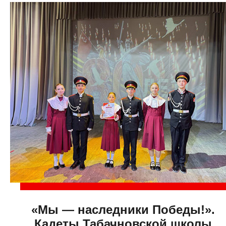
«Мы — наследники Победы!».
Кадеты Табачновской школы