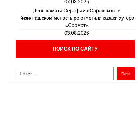
07.08.2026
День памяти Серафима Саровского в
Кизилташском монастыре отметили казаки хутора
«Сармат»
03.08.2026
ПОИСК ПО САЙТУ
Поиск