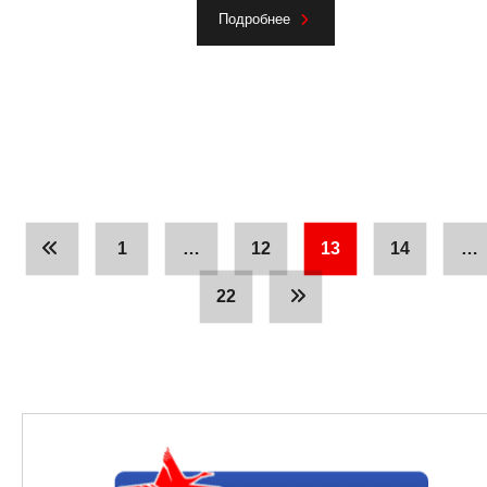
Подробнее
1
…
12
13
14
…
22