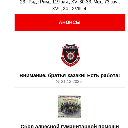
23
. Ряд.:
Рим., 119 зач., XV, 30-33.
Мф., 73 зач.,
XVII, 24 - XVIII, 4.
АНОНСЫ
Внимание, братья казаки! Есть работа!
21.12.2025
Сбор адресной гуманитарной помощи