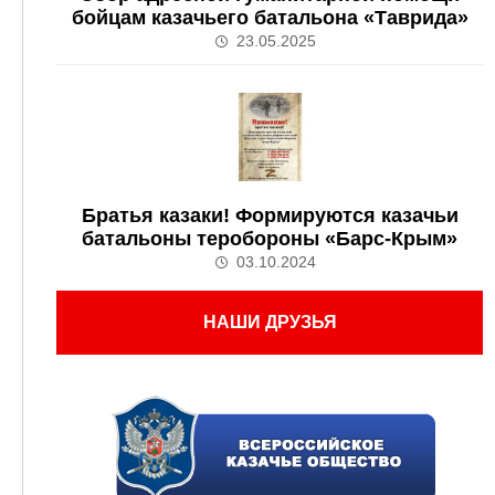
бойцам казачьего батальона «Таврида»
23.05.2025
Братья казаки! Формируются казачьи
батальоны теробороны «Барс-Крым»
03.10.2024
НАШИ ДРУЗЬЯ