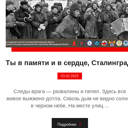
Ты в памяти и в сердце, Сталингра
03.02.2025
Следы врага — развалины и пепел. Здесь все
живое выжжено дотла. Сквозь дым не видно солн
в черном небе, На месте улиц ...
Подробнее