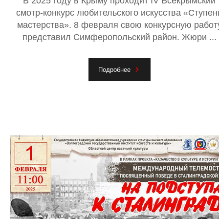
В 2025 году в Крыму проходит IV Всекрымский
смотр-конкурс любительского искусства «Ступен
мастерства». 8 февраля свою конкурсную работ
представил Симферопольский район. Жюри ...
Подробнее