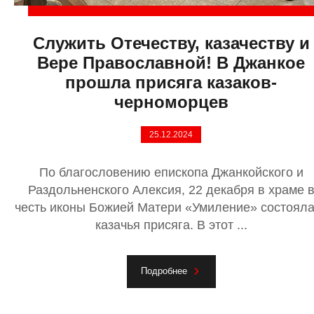
Служить Отечеству, казачеству и
Вере Православной! В Джанкое
прошла присяга казаков-
черноморцев
25.12.2024
По благословению епископа Джанкойского и
Раздольненского Алексия, 22 декабря в храме 
честь иконы Божией Матери «Умиление» состоял
казачья присяга. В этот ...
Подробнее