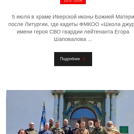
10.07.2026
5 июля в храме Иверской иконы Божией Матер
после Литургии, где кадеты ФМКОО «Школа джу
имени героя СВО гвардии лейтенанта Егора
Шаповалова ...
Подробнее