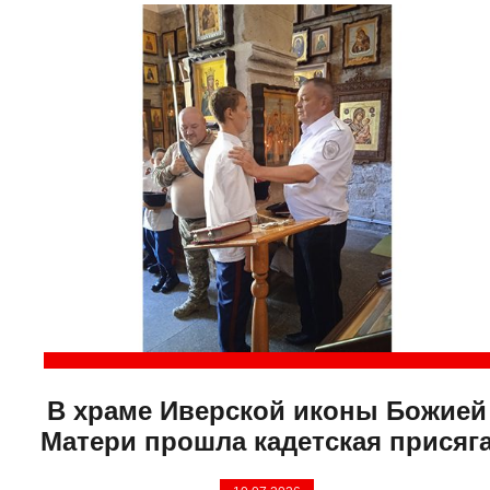
В храме Иверской иконы Божией
Матери прошла кадетская присяг