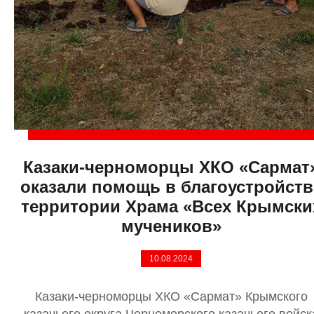
Казаки-черноморцы ХКО «Сармат
оказали помощь в благоустройств
территории Храма «Всех Крымски
мучеников»
10.08.2024
Казаки-черноморцы ХКО «Сармат» Крымского
казачьего округа Черноморского казачьего войск