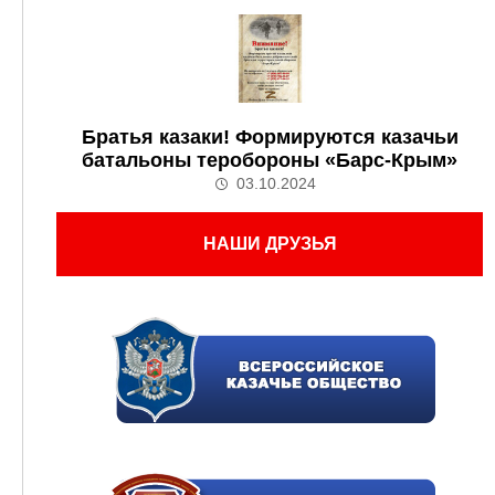
Братья казаки! Формируются казачьи
батальоны теробороны «Барс-Крым»
03.10.2024
НАШИ ДРУЗЬЯ