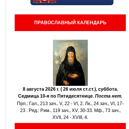
ПРАВОСЛАВНЫЙ КАЛЕНДАРЬ
8 августа 2026 г. ( 26 июля ст.ст.), суббота.
Седмица 10-я по Пятидесятнице.
Поста нет.
Прп.:
Гал., 213 зач., V, 22 - VI, 2.
Лк., 24 зач., VI, 17-
23
. Ряд.:
Рим., 119 зач., XV, 30-33.
Мф., 73 зач.,
XVII, 24 - XVIII, 4.