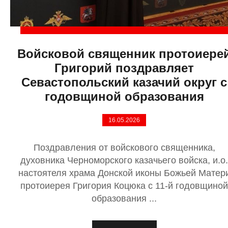
Войсковой священник протоиере
Григорий поздравляет
Севастопольский казачий округ с
годовщиной образования
16.05.2026
Поздравления от войскового священника,
духовника Черноморского казачьего войска, и.о.
настоятеля храма Донской иконы Божьей Матер
протоиерея Григория Коцюка с 11-й годовщиной
образования ...