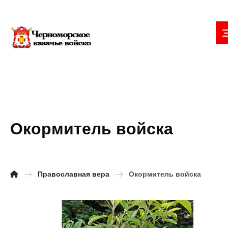
Окормитель войска
Православная вера
Окормитель войска