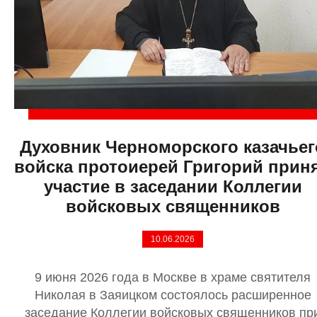
Духовник Черноморского казачьег
войска протоиерей Григорий прин
участие в заседании Коллегии
войсковых священников
10.06.2026
9 июня 2026 года в Москве в храме святителя
Николая в Заяицком состоялось расширенное
заседание Коллегии войсковых священников пр