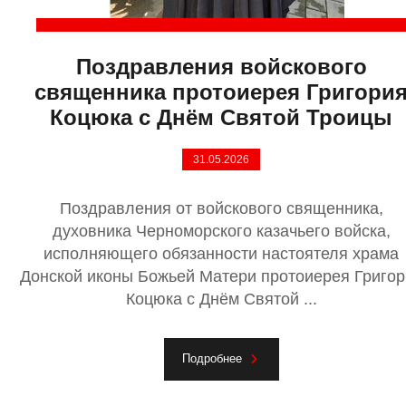
Поздравления войскового
священника протоиерея Григори
Коцюка с Днём Святой Троицы
31.05.2026
Поздравления от войскового священника,
духовника Черноморского казачьего войска,
исполняющего обязанности настоятеля храма
Донской иконы Божьей Матери протоиерея Григор
Коцюка с Днём Святой ...
Подробнее