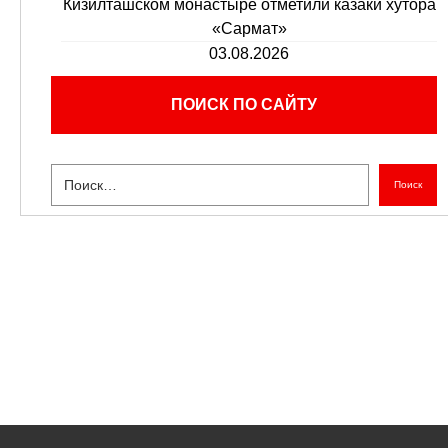
Кизилташском монастыре отметили казаки хутора
«Сармат»
03.08.2026
ПОИСК ПО САЙТУ
Поиск