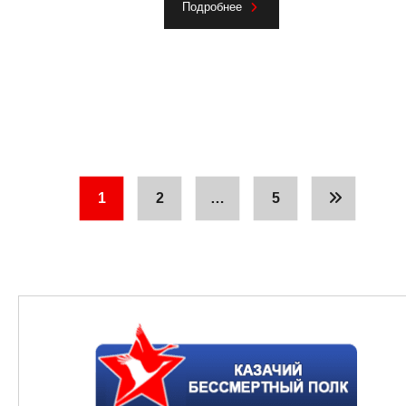
Подробнее
1
2
…
5