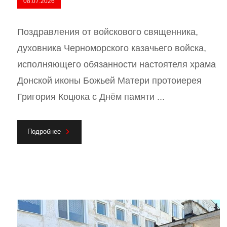
08.07.2026
Поздравления от войскового священника,
духовника Черноморского казачьего войска,
исполняющего обязанности настоятеля храма
Донской иконы Божьей Матери протоиерея
Григория Коцюка с Днём памяти ...
Подробнее