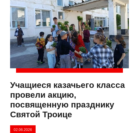
Учащиеся казачьего класса
провели акцию,
посвященную празднику
Святой Троице
02.06.2026