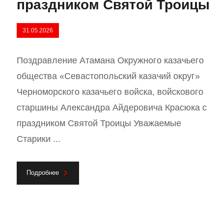
праздником Святой Троицы
31.05.2026
Поздравление Атамана Окружного казачьего
общества «Севастопольский казачий округ»
Черноморского казачьего войска, войскового
старшины Александра Айдеровича Красюка с
праздником Святой Троицы Уважаемые
Старики ...
Подробнее