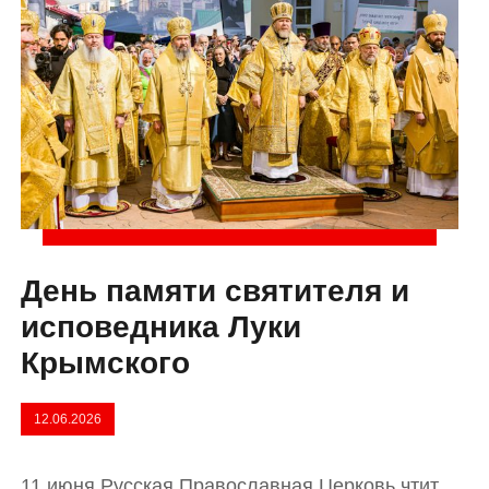
День памяти святителя и
исповедника Луки
Крымского
12.06.2026
11 июня Русская Православная Церковь чтит