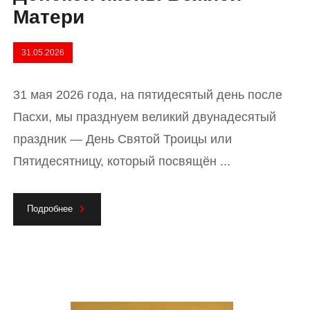
Матери
31.05.2026
31 мая 2026 года, на пятидесятый день после
Пасхи, мы празднуем великий двунадесятый
праздник — День Святой Троицы или
Пятидесятницу, который посвящён ...
Подробнее