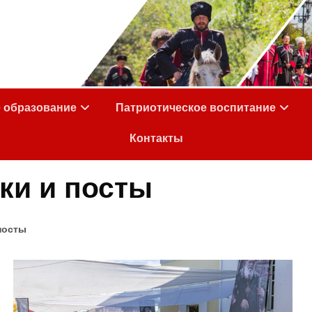
е образование
Патриотическое воспитание
Контакты
ки и посты
посты