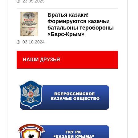
23.05.2025
Братья казаки!
Формируются казачьи
батальоны теробороны
«Барс-Крым»
03.10.2024
НАШИ ДРУЗЬЯ