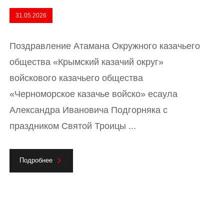
31.05.2026
Поздравление Атамана Окружного казачьего
общества «Крымский казачий округ»
войскового казачьего общества
«Черноморское казачье войско» есаула
Александра Ивановича Подгорняка с
праздником Святой Троицы ...
Подробнее