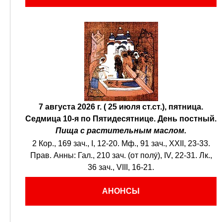
7 августа 2026 г. ( 25 июля ст.ст.), пятница.
Седмица 10-я по Пятидесятнице.
День постный.
Пища с растительным маслом.
2 Кор., 169 зач., I, 12-20.
Мф., 91 зач., XXII, 23-33.
Прав. Анны:
Гал., 210 зач. (от полу́), IV, 22-31.
Лк.,
36 зач., VIII, 16-21.
АНОНСЫ