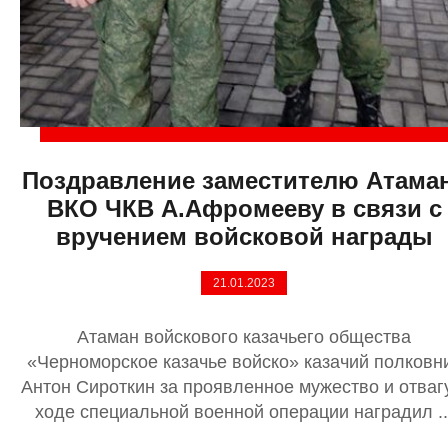
Поздравление заместителю Атама
ВКО ЧКВ А.Афромееву в связи с
вручением войсковой награды
21.01.2023
Атаман войскового казачьего общества
«Черноморское казачье войско» казачий полковн
Антон Сироткин за проявленное мужество и отваг
ходе специальной военной операции наградил ..