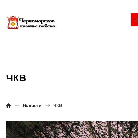
ЧКВ
Новости
ЧКВ