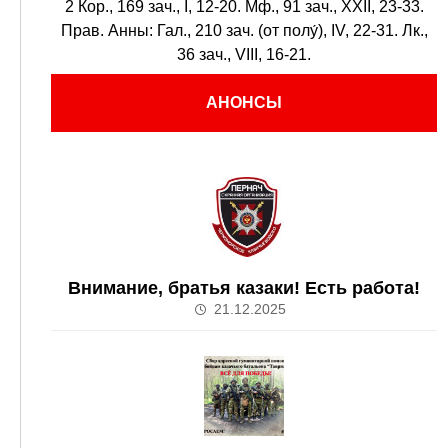
2 Кор., 169 зач., I, 12-20.
Мф., 91 зач., XXII, 23-33.
Прав. Анны:
Гал., 210 зач. (от полу́), IV, 22-31.
Лк.,
36 зач., VIII, 16-21.
АНОНСЫ
Внимание, братья казаки! Есть работа!
21.12.2025