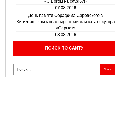
«С Богом на службу!»
07.08.2026
День памяти Серафима Саровского в
Кизилташском монастыре отметили казаки хутора
«Сармат»
03.08.2026
ПОИСК ПО САЙТУ
Поиск