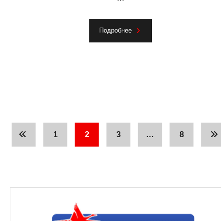
Подробнее
1
2
3
…
8