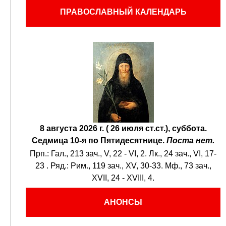
ПРАВОСЛАВНЫЙ КАЛЕНДАРЬ
8 августа 2026 г. ( 26 июля ст.ст.), суббота.
Седмица 10-я по Пятидесятнице.
Поста нет.
Прп.:
Гал., 213 зач., V, 22 - VI, 2.
Лк., 24 зач., VI, 17-
23
. Ряд.:
Рим., 119 зач., XV, 30-33.
Мф., 73 зач.,
XVII, 24 - XVIII, 4.
АНОНСЫ