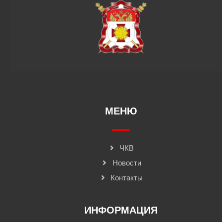
МЕНЮ
ЧКВ
Новости
Контакты
ИНФОРМАЦИЯ