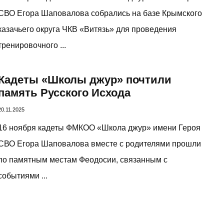
СВО Егора Шаповалова собрались на базе Крымского
казачьего округа ЧКВ «Витязь» для проведения
тренировочного ...
Кадеты «Школы джур» почтили
память Русского Исхода
20.11.2025
16 ноября кадеты ФМКОО «Школа джур» имени Героя
СВО Егора Шаповалова вместе с родителями прошли
по памятным местам Феодосии, связанным с
событиями ...