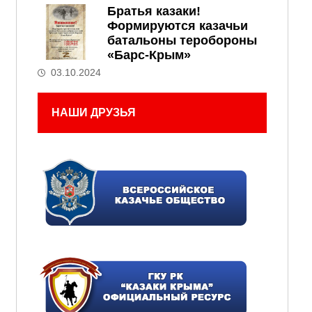
Братья казаки!
Формируются казачьи
батальоны теробороны
«Барс-Крым»
03.10.2024
НАШИ ДРУЗЬЯ