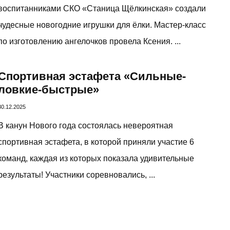
воспитанниками СКО «Станица Щёлкинская» создали
чудесные новогодние игрушки для ёлки. Мастер‑класс
по изготовлению ангелочков провела Ксения. ...
Спортивная эстафета «Сильные-
ловкие-быстрые»
30.12.2025
В канун Нового года состоялась невероятная
спортивная эстафета, в которой приняли участие 6
команд, каждая из которых показала удивительные
результаты! Участники соревновались, ...