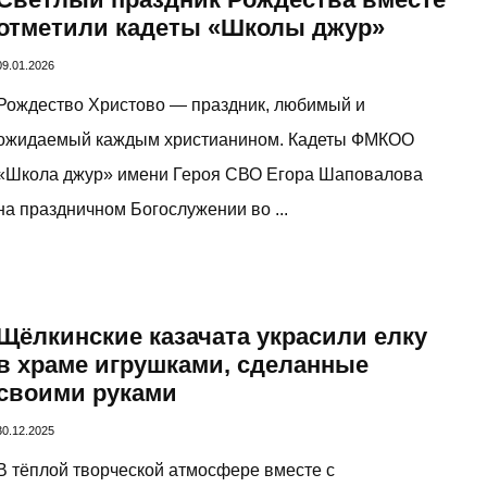
отметили кадеты «Школы джур»
09.01.2026
Рождество Христово — праздник, любимый и
ожидаемый каждым христианином. Кадеты ФМКОО
«Школа джур» имени Героя СВО Егора Шаповалова
на праздничном Богослужении во ...
Щёлкинские казачата украсили елку
в храме игрушками, сделанные
своими руками
30.12.2025
В тёплой творческой атмосфере вместе с