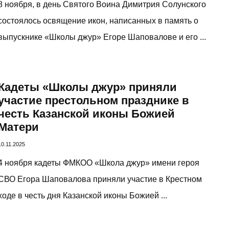
8 ноября, в день Святого Воина Димитрия Солунского
состоялось освящение икон, написанных в память о
выпускнике «Школы джур» Егоре Шаповалове и его ...
Кадеты «Школы джур» приняли
участие престольном празднике в
честь Казанской иконы Божией
Матери
10.11.2025
4 ноября кадеты ФМКОО «Школа джур» имени героя
СВО Егора Шаповалова приняли участие в Крестном
ходе в честь дня Казанской иконы Божией ...