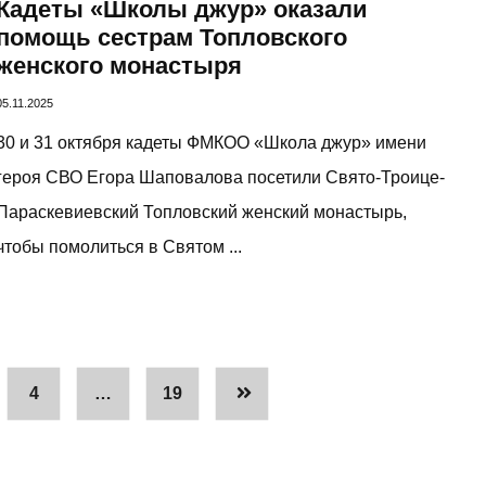
Кадеты «Школы джур» оказали
помощь сестрам Топловского
женского монастыря
05.11.2025
30 и 31 октября кадеты ФМКОО «Школа джур» имени
героя СВО Егора Шаповалова посетили Свято-Троице-
Параскевиевский Топловский женский монастырь,
чтобы помолиться в Святом ...
4
…
19