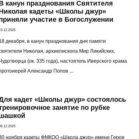
В канун празднования Святителя
Николая кадеты «Школы джур»
приняли участие в Богослужении
23.12.2025
18 декабря, в канун празднования дня памяти
святителя Николая, архиепископа Мир Ликийских,
Чудотворца (ок. 335 года), настоятель Иверского храма
протоиерей Александр Попов ...
Для кадет «Школы джур» состоялось
тренировочное занятие по рубке
шашкой
05.12.2025
30 ноября кадеты ФМКОО «Школа джур» имени Героя