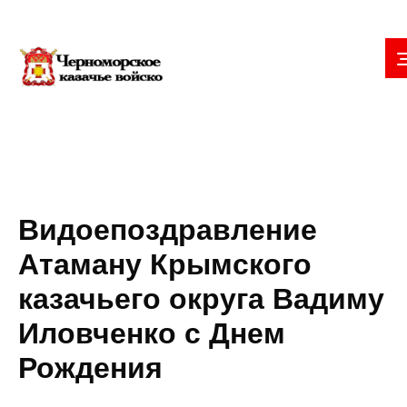
Видоепоздравление
Атаману Крымского
казачьего округа Вадиму
Иловченко с Днем
Рождения