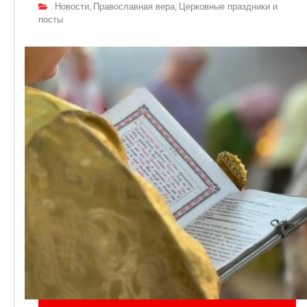
Новости
Православная вера
Церковные праздники и
,
,
посты