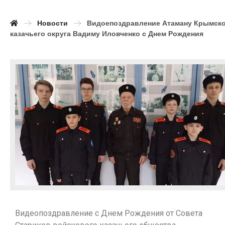
Новости
Видоепоздравление Атаману Крымск
казачьего округа Вадиму Иловченко с Днем Рождения
Видеопоздравление с Днем Рождения от Совета