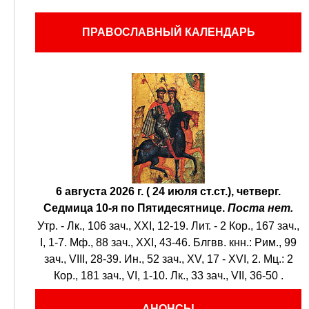
ПРАВОСЛАВНЫЙ КАЛЕНДАРЬ
6 августа 2026 г. ( 24 июля ст.ст.), четверг.
Седмица 10-я по Пятидесятнице.
Поста нет.
Утр. -
Лк., 106 зач., XXI, 12-19.
Лит. -
2 Кор., 167 зач.,
I, 1-7.
Мф., 88 зач., XXI, 43-46.
Блгвв. кнн.:
Рим., 99
зач., VIII, 28-39.
Ин., 52 зач., XV, 17 - XVI, 2.
Мц.:
2
Кор., 181 зач., VI, 1-10.
Лк., 33 зач., VII, 36-50
.
АНОНСЫ