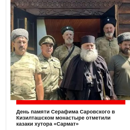
День памяти Серафима Саровского в
Кизилташском монастыре отметили
казаки хутора «Сармат»