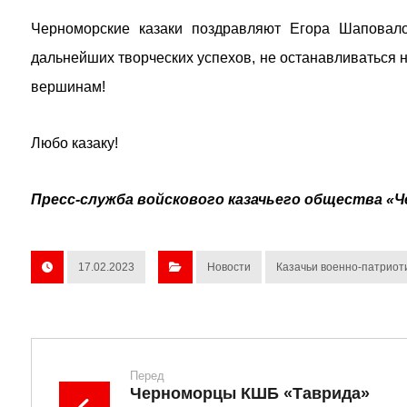
Черноморские казаки поздравляют Егора Шаповал
дальнейших творческих успехов, не останавливаться н
вершинам!
Любо казаку!
Пресс-служба войскового казачьего общества «Ч
17.02.2023
Новости
Казачьи военно-патриот
Перед
Черноморцы КШБ «Таврида»