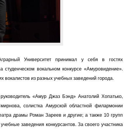
Аграрный Университет принимал у себя в гостях
на студенческом вокальном конкурсе «Амуровидение».
 вокалистов из разных учебных заведений города.
 руководитель «Амур Джаз Бэнд» Анатолий Хопатько,
мирнова, солистка Амурской областной филармонии
еатра драмы Роман Зареев и другие; а также 10 групп
 учебные заведения конкурсантов. За своего участника