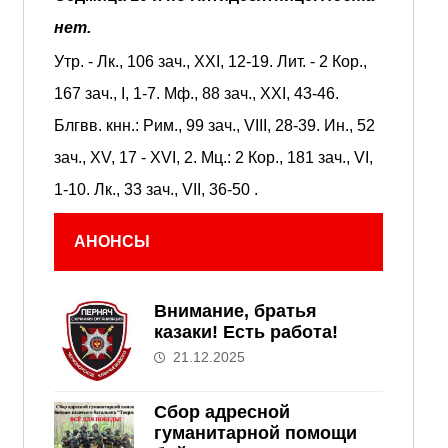
нет.
Утр. -
Лк., 106 зач., XXI, 12-19.
Лит. -
2 Кор.,
167 зач., I, 1-7.
Мф., 88 зач., XXI, 43-46.
Блгвв. кнн.:
Рим., 99 зач., VIII, 28-39.
Ин., 52
зач., XV, 17 - XVI, 2.
Мц.:
2 Кор., 181 зач., VI,
1-10.
Лк., 33 зач., VII, 36-50
.
АНОНСЫ
Внимание, братья
казаки! Есть работа!
21.12.2025
Сбор адресной
гуманитарной помощи