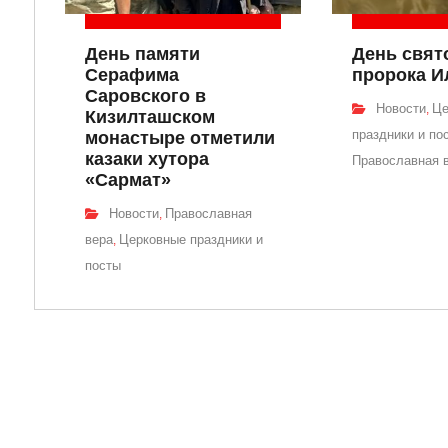
День памяти
День свят
Серафима
пророка И
Саровского в
Новости
Це
,
Кизилташском
праздники и по
монастыре отметили
казаки хутора
Православная 
«Сармат»
Новости
Православная
,
вера
Церковные праздники и
,
посты