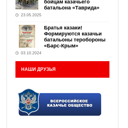
бойцам казачьего
батальона «Таврида»
23.05.2025
Братья казаки!
Формируются казачьи
батальоны теробороны
«Барс-Крым»
03.10.2024
НАШИ ДРУЗЬЯ