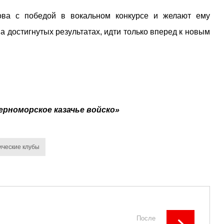
ова с победой в вокальном конкурсе и желают ему
а достигнутых результатах, идти только вперед к новым
ерноморское казачье войско»
ические клубы
После