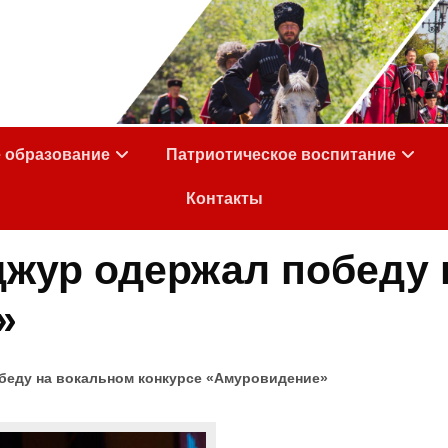
е образование
Патриотическое воспитание
Контакты
жур одержал победу 
»
беду на вокальном конкурсе «Амуровидение»