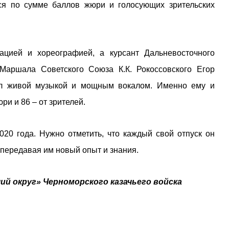
лся по сумме баллов жюри и голосующих зрительских
ацией и хореографией, а курсант Дальневосточного
Маршала Советского Союза К.К. Рокоссовского Егор
ал живой музыкой и мощным вокалом. Именно ему и
и и 86 – от зрителей.
0 года. Нужно отметить, что каждый свой отпуск он
 передавая им новый опыт и знания.
ий округ» Черноморского казачьего войска