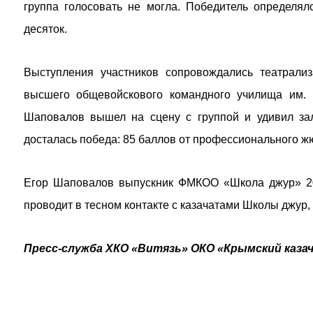
группа голосовать не могла. Победитель определя
десяток.
Выступления участников сопровождались театрализ
высшего общевойскового командного училища им. 
Шаповалов вышел на сцену с группой и удивил з
досталась победа: 85 баллов от профессионального жюр
Егор Шаповалов выпускник ФМКОО «Школа джур» 202
проводит в тесном контакте с казачатами Школы джур,
Пресс-служба ХКО «Витязь» ОКО «Крымский казач