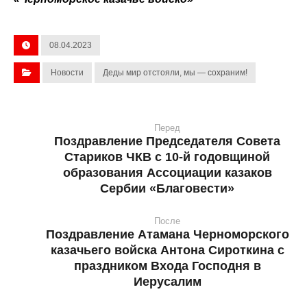
08.04.2023
Новости
Деды мир отстояли, мы — сохраним!
Перед
Поздравление Председателя Совета
Стариков ЧКВ с 10-й годовщиной
образования Ассоциации казаков
Сербии «Благовести»
После
Поздравление Атамана Черноморского
казачьего войска Антона Сироткина с
праздником Входа Господня в
Иерусалим