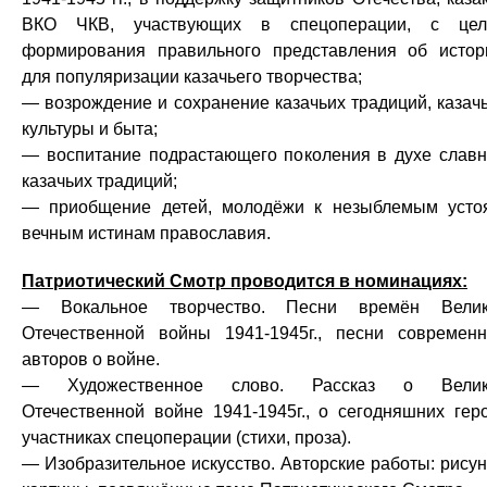
ВКО ЧКВ, участвующих в спецоперации, с цел
формирования правильного представления об истор
для популяризации казачьего творчества;
— возрождение и сохранение казачьих традиций, казач
культуры и быта;
— воспитание подрастающего поколения в духе слав
казачьих традиций;
— приобщение детей, молодёжи к незыблемым усто
вечным истинам православия.
Патриотический Смотр проводится в номинациях:
— Вокальное творчество. Песни времён Велик
Отечественной войны 1941-1945г., песни современ
авторов о войне.
— Художественное слово. Рассказ о Велик
Отечественной войне 1941-1945г., о сегодняшних гер
участниках спецоперации (стихи, проза).
— Изобразительное искусство. Авторские работы: рисун