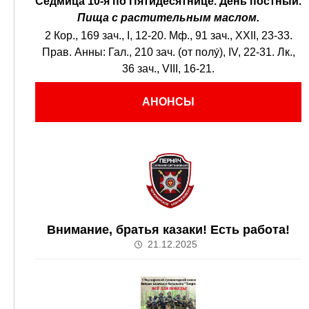
Седмица 10-я по Пятидесятнице.
День постный.
Пища с растительным маслом.
2 Кор., 169 зач., I, 12-20.
Мф., 91 зач., XXII, 23-33.
Прав. Анны:
Гал., 210 зач. (от полу́), IV, 22-31.
Лк.,
36 зач., VIII, 16-21.
АНОНСЫ
Внимание, братья казаки! Есть работа!
21.12.2025