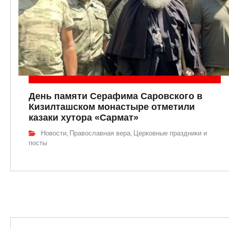
День памяти Серафима Саровского в
Кизилташском монастыре отметили
казаки хутора «Сармат»
Новости
Православная вера
Церковные праздники и
,
,
посты