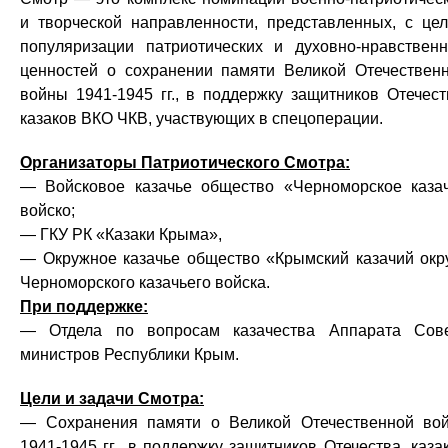
и творческой направленности, представленных, с це
популяризации патриотических и духовно-нравствен
ценностей о сохранении памяти Великой Отечествен
войны 1941-1945 гг., в поддержку защитников Отечест
казаков ВКО ЧКВ, участвующих в спецоперации.
Организаторы Патриотического Смотра:
— Войсковое казачье общество «Черноморское каза
войско;
— ГКУ РК «Казаки Крыма»,
— Окружное казачье общество «Крымский казачий окр
Черноморского казачьего войска.
При поддержке:
— Отдела по вопросам казачества Аппарата Сов
министров Республики Крым.
Цели и задачи Смотра:
— Сохранения памяти о Великой Отечественной во
1941-1945 гг., в поддержку защитников Отечества, каза