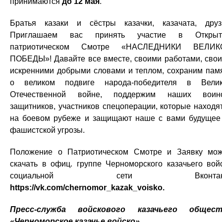
принимаются
до 12 мая
.
Братья казаки и сёстры казачки, казачата, друз
Приглашаем вас принять участие в Открыт
патриотическом Смотре «НАСЛЕДНИКИ ВЕЛИК
ПОБЕДЫ»! Давайте все вместе, своими работами, сво
искренними добрыми словами и теплом, сохраним пам
о великом подвиге народа-победителя в Вели
Отечественной войне, поддержим наших воино
защитников, участников спецоперации, которые находя
на боевом рубеже и защищают наше с вами будущее
фашистской угрозы.
Положение о Патриотическом Смотре и Заявку мо
скачать в офиц. группе Черноморского казачьего вой
социальной сети Вконтак
https://vk.com/chernomor_kazak_voisko.
Пресс-служба войскового казачьего общест
«Черноморское казачье войско»