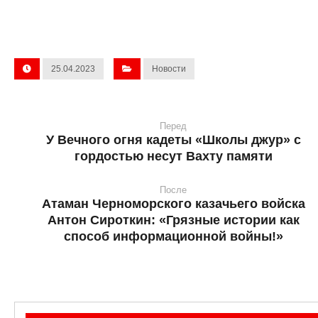
25.04.2023
Новости
Перед
У Вечного огня кадеты «Школы джур» с
гордостью несут Вахту памяти
После
Атаман Черноморского казачьего войска
Антон Сироткин: «Грязные истории как
способ информационной войны!»