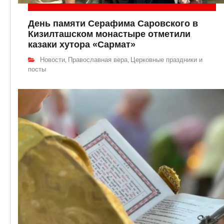
День памяти Серафима Саровского в
Кизилташском монастыре отметили
казаки хутора «Сармат»
Новости
Православная вера
Церковные праздники и
,
,
посты