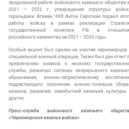
проделанной работе войскового казачьего общества 
2021 — 2022 г., утверждение структуры войск
геральдики. Атаман ЧКВ Антон Сироткин подвел ито
работы войска в рамках реализации Стратег
государственной политики РФ в отношени
российского казачества на 2021 – 2030 годы.
Особый акцент был сделан на участие черноморцев
специальной военной операции. Также был дан отчет 
привлечению казаков к несению государственн
службы, развитию системы непрерывного казачье
образования, военно-патриотическому воспитан
подрастающего поколения, военно-полевым сбор
казаков, развитию самобытной казачьей культуры
другое.
Пресс-служба войскового казачьего обществ
«Черноморское казачье войско»