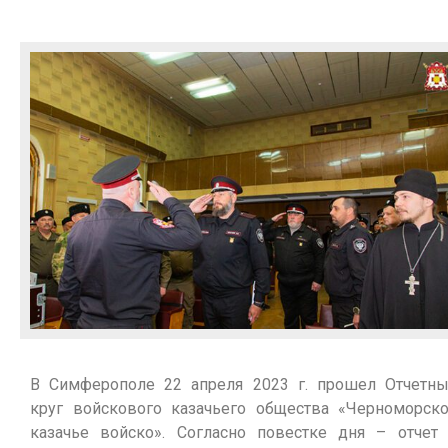
В Симферополе 22 апреля 2023 г. прошел Отчетн
круг войскового казачьего общества «Черноморск
казачье войско». Согласно повестке дня – отчет