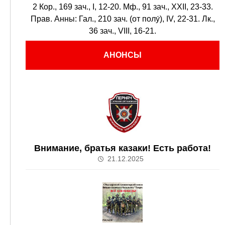
2 Кор., 169 зач., I, 12-20.
Мф., 91 зач., XXII, 23-33.
Прав. Анны:
Гал., 210 зач. (от полу́), IV, 22-31.
Лк.,
36 зач., VIII, 16-21.
АНОНСЫ
Внимание, братья казаки! Есть работа!
21.12.2025