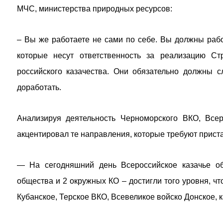
МЧС, министерства природных ресурсов:
– Вы же работаете не сами по себе. Вы должны раб
которые несут ответственность за реализацию Ст
российского казачества. Они обязательно должны с
доработать.
Анализируя деятельность Черноморского ВКО, Все
акцентировал те направления, которые требуют приста
— На сегодняшний день Всероссийское казачье об
общества и 2 окружных КО – достигли того уровня, чт
Кубанское, Терское ВКО, Всевеликое войско Донское,