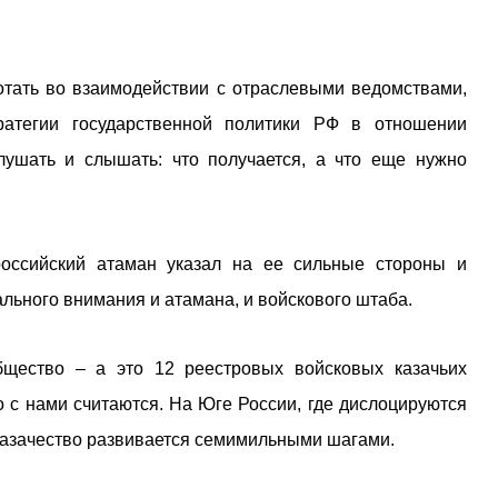
отать во взаимодействии с отраслевыми ведомствами,
ратегии государственной политики РФ в отношении
лушать и слышать: что получается, а что еще нужно
российский атаман указал на ее сильные стороны и
льного внимания и атамана, и войскового штаба.
щество – а это 12 реестровых войсковых казачьих
о с нами считаются. На Юге России, где дислоцируются
 казачество развивается семимильными шагами.