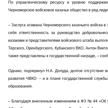
По управленческому ресурсу и уровню поддержки
Черноморское войсковое казачье общество в ряд лид
– Заслуга атамана Черноморского казачьего войска в т
себя ответственность за руководство добровольче
казаками и представителями войскового штаба выполн
Терского, Оренбургского, Кубанского ВКО, Антон Викт
также представлены к государственной награде, – со
Однако, подчеркнул Н.А. Долуда, долгое отсутствие 
развития ЧВКО – и в плане государственной службы,
образования.
– Благодаря внесенным изменениям в ФЗ № 44 «Об у