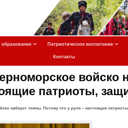
е образование
Патриотическое воспитание
Контакты
ерноморское войско н
стоящие патриоты, защ
ско наберет темпы. Потому что у руля – настоящие патриоты