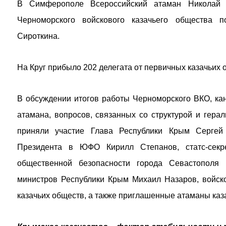
В Симферополе Всероссийский атаман Николай Д
Черноморского войскового казачьего общества п
Сироткина.
На Круг прибыло 202 делегата от первичных казачьих 
В обсуждении итогов работы Черноморского ВКО, кан
атамана, вопросов, связанных со структурой и гер
приняли участие Глава Республики Крым Сергей 
Президента в ЮФО Кирилл Степанов, статс-секр
общественной безопасности города Севастополя 
министров Республики Крым Михаил Назаров, войск
казачьих обществ, а также приглашенные атаманы каза