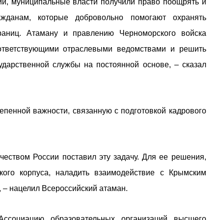
ии, муниципальные власти получили право поощрять и
ажданам, которые добровольно помогают охранять
раниц. Атаману и правлению Черноморского войска
оответствующими отраслевыми ведомствами и решить
ударственной службы на постоянной основе, – сказал
епенной важности, связанную с подготовкой кадрового
чеством России поставил эту задачу. Для ее решения,
ского корпуса, наладить взаимодействие с Крымским
 – нацелил Всероссийский атаман.
ссоциацию образовательных организаций высшего