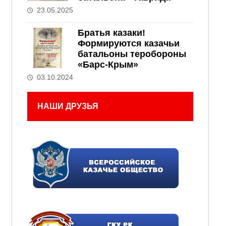
23.05.2025
Братья казаки!
Формируются казачьи
батальоны теробороны
«Барс-Крым»
03.10.2024
НАШИ ДРУЗЬЯ