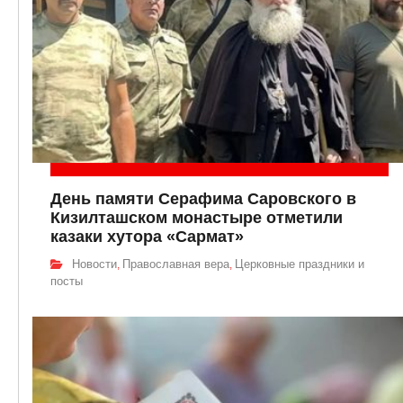
День памяти Серафима Саровского в
Кизилташском монастыре отметили
казаки хутора «Сармат»
Новости
Православная вера
Церковные праздники и
,
,
посты