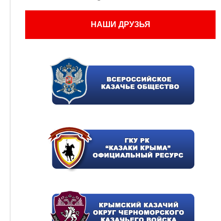
НАШИ ДРУЗЬЯ