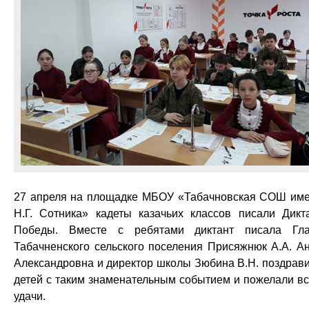
27 апреля на площадке МБОУ «Табачновская СОШ им
Н.Г. Сотника» кадеты казачьих классов писали Дикт
Победы. Вместе с ребятами диктант писала Гл
Табачненского сельского поселения Присяжнюк А.А. А
Александровна и директор школы Зюбина В.Н. поздрав
детей с таким знаменательным событием и пожелали в
удачи.