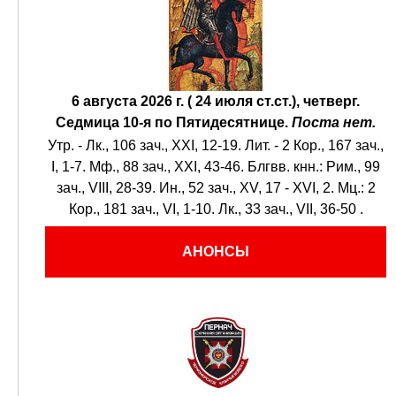
6 августа 2026 г. ( 24 июля ст.ст.), четверг.
Седмица 10-я по Пятидесятнице.
Поста нет.
Утр. -
Лк., 106 зач., XXI, 12-19.
Лит. -
2 Кор., 167 зач.,
I, 1-7.
Мф., 88 зач., XXI, 43-46.
Блгвв. кнн.:
Рим., 99
зач., VIII, 28-39.
Ин., 52 зач., XV, 17 - XVI, 2.
Мц.:
2
Кор., 181 зач., VI, 1-10.
Лк., 33 зач., VII, 36-50
.
АНОНСЫ