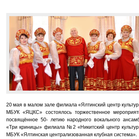
20 мая в малом зале филиала «Ялтинский центр культу
МБУК «ЯЦКС» состоялось торжественное мероприят
посвящённое 50- летию народного вокального ансам
«Три криницы» филиала №2 «Никитский центр культу
МБУК «Ялтинская централизованная клубная система».