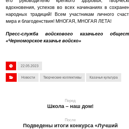
его руководителю крепкого здоровья, творческ
вдохновения, успехов во всех начинаниях в сохране
народных традиций! Всем участникам личного счаст
мира и благоденствия! МНОГАЯ, МНОГАЯ ЛЕТА!
Пресс-служба войскового казачьего общест
«Черноморское казачье войско»
22.05.2023
Новости
Творческие коллективы
Казачья культура
Перед
Школа – наш дом!
После
Подведены итоги конкурса «Лучший