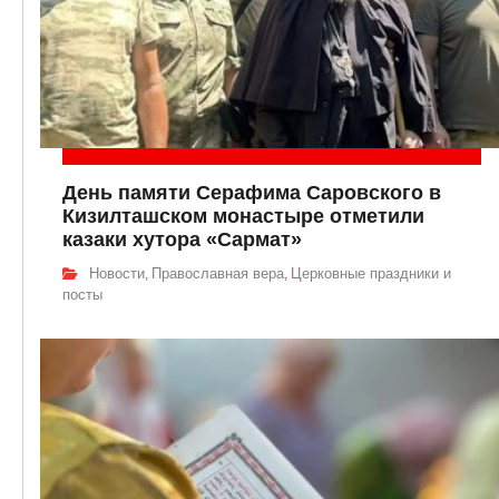
День памяти Серафима Саровского в
Кизилташском монастыре отметили
казаки хутора «Сармат»
Новости
Православная вера
Церковные праздники и
,
,
посты