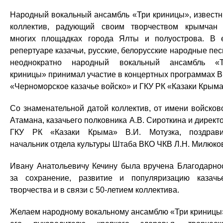
Народный вокальный ансамбль «Три криницы», извест
коллектив, радующий своим творчеством крымчан
многих площадках города Ялты и полуострова. В 
репертуаре казачьи, русские, белорусские народные пес
неоднократно народный вокальный ансамбль «
криницы» принимал участие в концертных программах 
«Черноморское казачье войско» и ГКУ РК «Казаки Крыма
Со знаменательной датой коллектив, от имени войсков
Атамана, казачьего полковника А.В. Сироткина и директ
ГКУ РК «Казаки Крыма» В.И. Мотузка, поздрав
начальник отдела культуры Штаба ВКО ЧКВ Л.Н. Милюко
Ивану Анатольевичу Кечину была вручена Благодарно
за сохранение, развитие и популяризацию казачь
творчества и в связи с 50-летием коллектива.
Желаем народному вокальному ансамблю «Три криницы