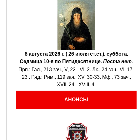
8 августа 2026 г. ( 26 июля ст.ст.), суббота.
Седмица 10-я по Пятидесятнице.
Поста нет.
Прп.:
Гал., 213 зач., V, 22 - VI, 2.
Лк., 24 зач., VI, 17-
23
. Ряд.:
Рим., 119 зач., XV, 30-33.
Мф., 73 зач.,
XVII, 24 - XVIII, 4.
АНОНСЫ