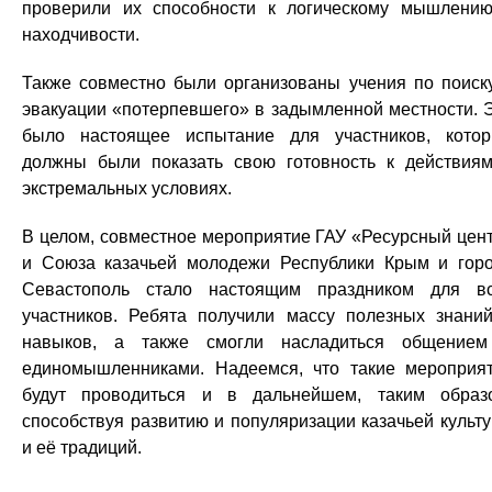
проверили их способности к логическому мышлени
находчивости.
Также совместно были организованы учения по поиск
эвакуации «потерпевшего» в задымленной местности. 
было настоящее испытание для участников, кото
должны были показать свою готовность к действия
экстремальных условиях.
В целом, совместное мероприятие ГАУ «Ресурсный цен
и Союза казачьей молодежи Республики Крым и гор
Севастополь стало настоящим праздником для в
участников. Ребята получили массу полезных знани
навыков, а также смогли насладиться общение
единомышленниками. Надеемся, что такие мероприя
будут проводиться и в дальнейшем, таким образ
способствуя развитию и популяризации казачьей культ
и её традиций.