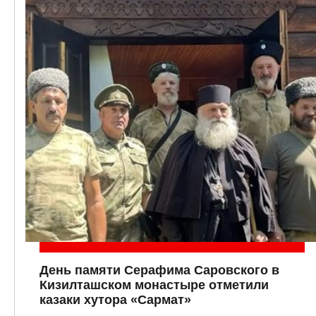
День памяти Серафима Саровского в
Кизилташском монастыре отметили
казаки хутора «Сармат»