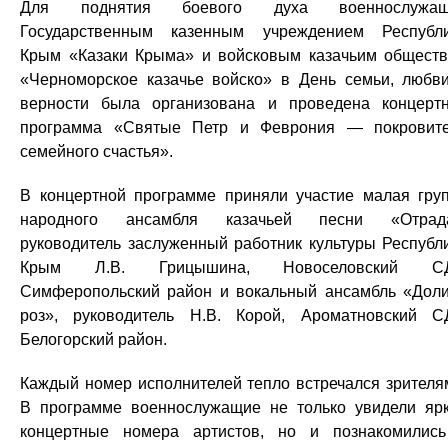
Для поднятия боевого духа военнослужащ
Государственным казенным учреждением Республ
Крым «Казаки Крыма» и войсковым казачьим общест
«Черноморское казачье войско» в День семьи, любв
верности была организована и проведена концерт
программа «Святые Петр и Феврония — покровит
семейного счастья».
В концертной программе приняли участие малая гру
народного ансамбля казачьей песни «Отрада
руководитель заслуженный работник культуры Республ
Крым Л.В. Грицышина, Новоселовский СД
Симферопольский район и вокальный ансамбль «Дол
роз», руководитель Н.В. Корой, Ароматновский С
Белогорский район.
Каждый номер исполнителей тепло встречался зрителя
В программе военнослужащие не только увидели яр
концертные номера артистов, но и познакомилис