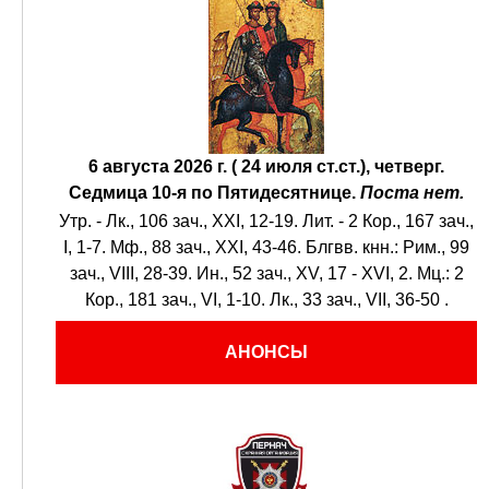
6 августа 2026 г. ( 24 июля ст.ст.), четверг.
Седмица 10-я по Пятидесятнице.
Поста нет.
Утр. -
Лк., 106 зач., XXI, 12-19.
Лит. -
2 Кор., 167 зач.,
I, 1-7.
Мф., 88 зач., XXI, 43-46.
Блгвв. кнн.:
Рим., 99
зач., VIII, 28-39.
Ин., 52 зач., XV, 17 - XVI, 2.
Мц.:
2
Кор., 181 зач., VI, 1-10.
Лк., 33 зач., VII, 36-50
.
АНОНСЫ