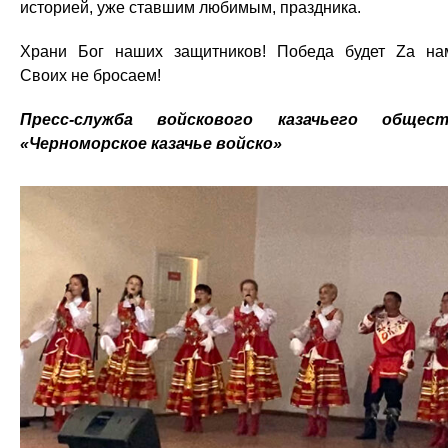
историей, уже ставшим любимым, праздника.
Храни Бог наших защитников! Победа будет Zа на
Своих не бросаем!
Пресс-служба войскового казачьего общест
«Черноморское казачье войско»