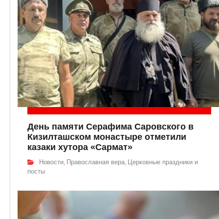
День памяти Серафима Саровского в
Кизилташском монастыре отметили
казаки хутора «Сармат»
Новости
Православная вера
Церковные праздники и
,
,
посты