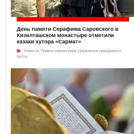
День памяти Серафима Саровского в
Кизилташском монастыре отметили
казаки хутора «Сармат»
Новости
Православная вера
Церковные праздники и
,
,
посты