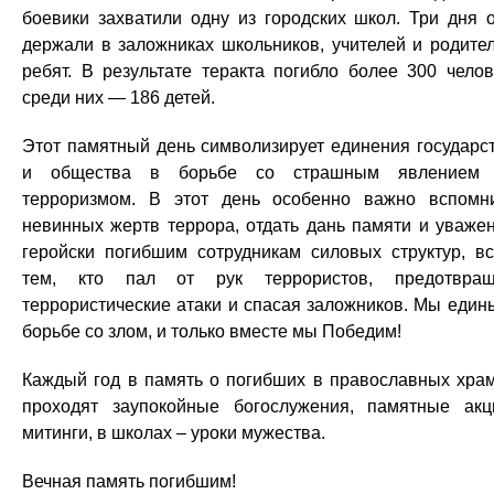
боевики захватили одну из городских школ. Три дня 
держали в заложниках школьников, учителей и родите
ребят. В результате теракта погибло более 300 челов
среди них — 186 детей.
Этот памятный день символизирует единения государс
и общества в борьбе со страшным явлением
терроризмом. В этот день особенно важно вспомн
невинных жертв террора, отдать дань памяти и уваже
геройски погибшим сотрудникам силовых структур, в
тем, кто пал от рук террористов, предотвра
террористические атаки и спасая заложников. Мы един
борьбе со злом, и только вместе мы Победим!
Каждый год в память о погибших в православных хра
проходят заупокойные богослужения, памятные акц
митинги, в школах – уроки мужества.
Вечная память погибшим!