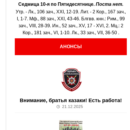
Седмица 10-я по Пятидесятнице.
Поста нет.
Утр. -
Лк., 106 зач., XXI, 12-19.
Лит. -
2 Кор., 167 зач.,
I, 1-7.
Мф., 88 зач., XXI, 43-46.
Блгвв. кнн.:
Рим., 99
зач., VIII, 28-39.
Ин., 52 зач., XV, 17 - XVI, 2.
Мц.:
2
Кор., 181 зач., VI, 1-10.
Лк., 33 зач., VII, 36-50
.
АНОНСЫ
Внимание, братья казаки! Есть работа!
21.12.2025