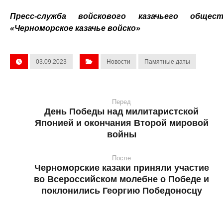
Пресс-служба войскового казачьего общест
«Черноморское казачье войско»
03.09.2023
Новости
Памятные даты
Перед
День Победы над милитаристской
Японией и окончания Второй мировой
войны
После
Черноморские казаки приняли участие
во Всероссийском молебне о Победе и
поклонились Георгию Победоносцу